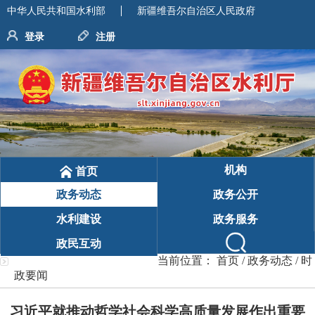
中华人民共和国水利部
新疆维吾尔自治区人民政府
登录
注册
机构
首页
政务动态
政务公开
水利建设
政务服务
政民互动
当前位置：
首页
/
政务动态
/
时
政要闻
习近平就推动哲学社会科学高质量发展作出重要