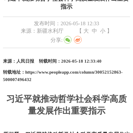
指示
发布时间：2026-05-18 12:33
来源：新疆水利厅
【
大
中
小
】
分享:
来源：
人民日报
转载时
间：
2026-05-18 12:33:40
转
载
地址：
https://www.peopleapp.com/column/30052152863-
500007496432
习近平
就推动哲学社会科学高质
量发展作出重要指示