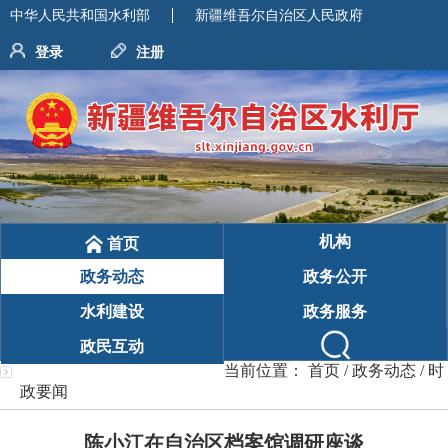
中华人民共和国水利部
新疆维吾尔自治区人民政府
登录
注册
机构
首页
政务动态
政务公开
水利建设
政务服务
政民互动
当前位置：
首页
/
政务动态
/
时
政要闻
陈小江在自治区档案馆调研座谈