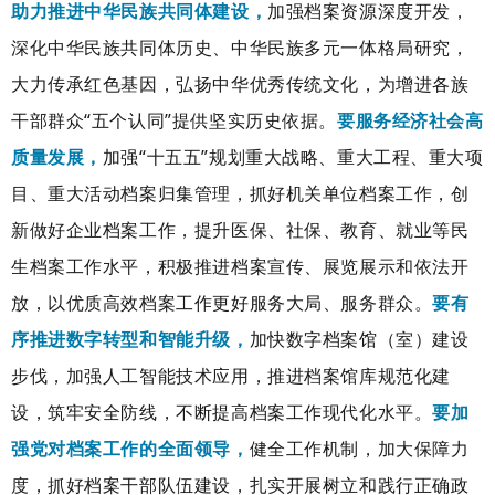
助力推进中华民族共同体建设，
加强档案资源深度开发，
深化中华民族共同体历史、中华民族多元一体格局研究
，
大力传承红色基因，弘扬中华优秀传统文化，为增进各族
干部群众
“五个认同”提供坚实历史依据。
要服务经济社会高
质量发展，
加强
“十五五”规划重大战略、重大工程、重大项
目、重大活动档案归集管理，抓好机关单位档案工作，创
新做好企业档案工作，提升医保、社保、教育、就业等民
生档案工作水平，积极推进档案宣传、展览展示和依法开
放，以优质高效档案工作更好服务大局、服务群众。
要有
序推进数字转型和智能升级，
加快数字档案馆（室）建设
步伐，加强人工智能技术应用，推进档案馆库规范化建
设，筑牢安全防线，不断提高档案工作现代化水平。
要加
强党对档案工作的全面领导，
健全工作机制，加大保障力
度，抓好档案干部队伍建设，扎实开展树立和践行正确政