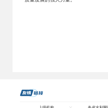
上级机构
各省水利网