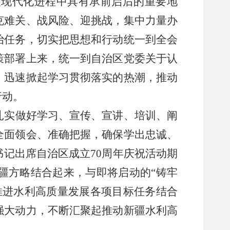
义现代化进程中具有承前启后的重要地
克难关、战风险、迎挑战，集中力量办
治任务，切实把思想和行动统一到全会
策部署上来，统一到自治区党委关于认
，迅速掀起学习贯彻落实的热潮，推动
行动。
扎实做好学习、宣传、宣讲、培训、阐
全面领会、准确把握，确保学出忠诚、
书记出席自治区成立
70
周年庆祝活动期
疆方略结合起来，与即将启动的
“
铸牢
推进水利高质量发展各项目标任务结合
强大动力
，
不断汇聚起推动新疆水利高