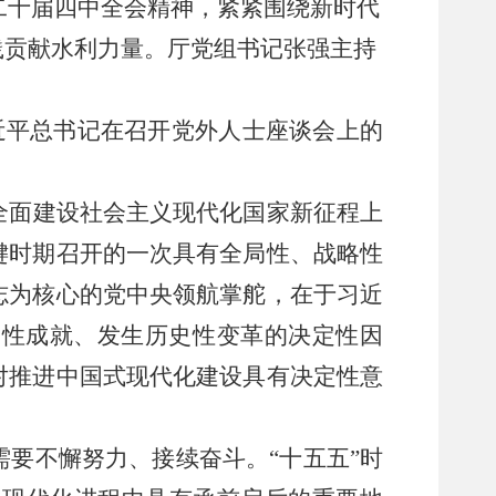
二十届四中全会精神，紧紧围绕新时代
践贡献水利力量。厅党组书记张强主持
近平总书记在召开党外人士座谈会上的
全面建设社会主义现代化国
家
新征程上
键时期召开的一次具有全局性、战略性
志为核心的党中央领航掌舵，在于习近
史性成就、发生历史性变革的决定性因
对推进中国式现代化建设具有决定性意
需要不懈
努力
、接续奋斗。
“
十五五
”
时