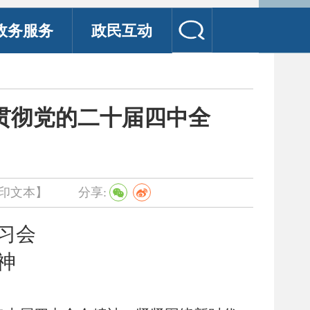
政务服务
政民互动
贯彻党的二十届四中全
印文本】
分享:
习会
神