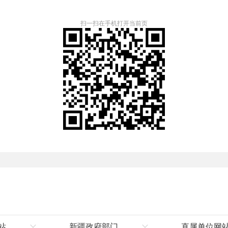
扫一扫在手机打开当前页
站
新疆政府部门
直属单位网