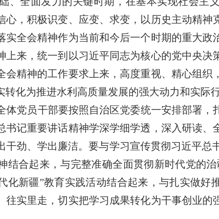
础、全面发力的关键时期，在基本实现社会主
信心，积极识变、应变、求变，以历史主动精神
落实全会精神作为当前和今后一个时期的重大政
神上来，统一到以习近平同志为核心的党中央决
全会精神的工作要求上来，高度重视、精心组织
实转化为推进水利高质量发展的强大动力和实际
全体党员干部要按照自治区党委统一安排部署，
总书记重要讲话精神学
深
学细学透，深入研读、
出干劲、学出廉洁。要与学习宣传贯彻习近平总
神结合起来，与完整准确全面贯彻新时代党的治
代化新疆
”
教育实践活动结合起来，与扎实做好
、往实里走，切实把学习成果转化为干事创业的