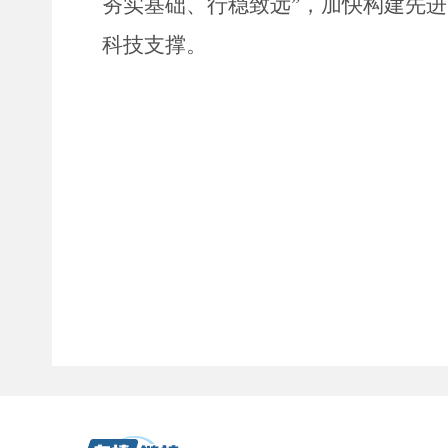
夯实基础、行稳致远”，加快构建先
科技支撑。