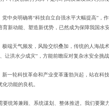
。党中央明确将“科技自立自强水平大幅提高”，作
培育新动能、塑造新优势，已然成为保障我国水
路。极端天气频发，风险交织叠加，传统的人海战
路、让洪水少成灾”，方能前瞻应对复杂水安全挑
机。新一轮科技革命和产业变革蓬勃兴起，站在科
优化功能的良机。
需要统筹兼顾、系统谋划、整体推进。我们要聚