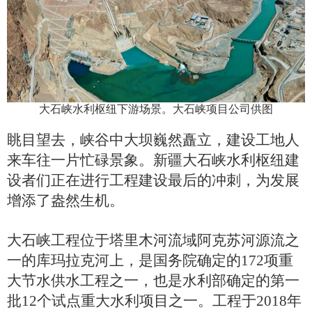
大石峡水利枢纽下游场景。大石峡项目公司供图
眺目望去，峡谷中大坝巍然矗立，建设工地人
来车往一片忙碌景象。新疆大石峡水利枢纽建
设者们正在进行工程建设最后的冲刺，为发展
增添了盎然生机。
大石峡工程位于塔里木河流域阿克苏河源流之
一的库玛拉克河上，是国务院确定的172项重
大节水供水工程之一，也是水利部确定的第一
批12个试点重大水利项目之一。工程于2018年