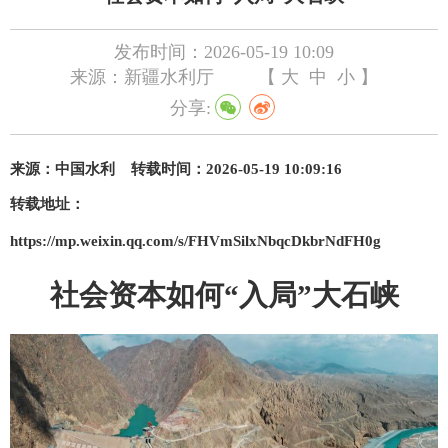
发布时间：2026-05-19 10:09
来源：新疆水利厅
【
大
中
小
】
分享:
来源：
中国水利
转载时间：2026-05-19 10:09:16
转载地址：
https://mp.weixin.qq.com/s/FHVmSilxNbqcDkbrNdFH0g
社会
资本如何“入局”大石峡