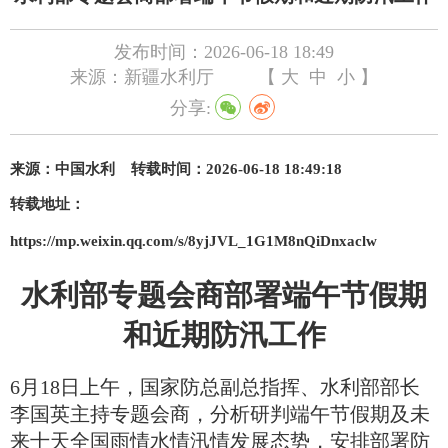
发布时间：2026-06-18 18:49
来源：新疆水利厅
【
大
中
小
】
分享:
来源：
中国水利
转载时间：2026-06-18 18:49:18
转载地址：
https://mp.weixin.qq.com/s/8yjJVL_1G1M8nQiDnxaclw
水
利部专题会商部署端午节假期
和近期防汛工作
6月18日上午，国家防总副总指挥、水利部部长
李国英主持专题会商，分析研判端午节假期及未
来十天全国雨情水情汛情发展态势，安排部署防