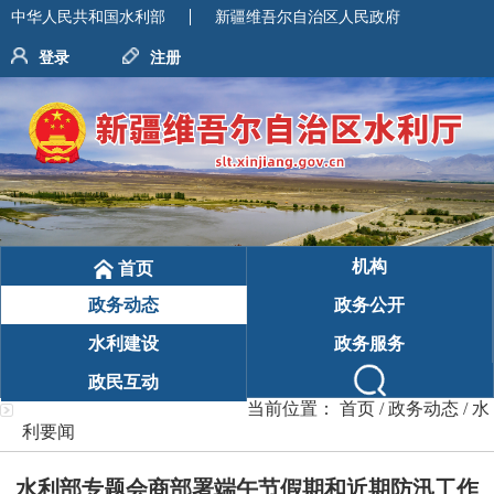
中华人民共和国水利部
新疆维吾尔自治区人民政府
登录
注册
机构
首页
政务动态
政务公开
水利建设
政务服务
政民互动
当前位置：
首页
/
政务动态
/
水
利要闻
水利部专题会商部署端午节假期和近期防汛工作