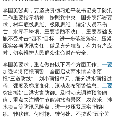
李国英强调，要坚决贯彻习近平总书记关于防汛
工作重要指示精神，按照党中央、国务院部署要
求，树牢底线思维、极限思维，锚定人员不伤
亡、水库不垮坝、重要堤防不决口、重要基础设
施不受冲击“四不”目标，进一步落细落实、压紧
压实各项防汛责任，做足充分准备，有力有序应
对，切实维护人民群众生命财产安全。
李国英要求，重点做好以下四个方面工作。
一要
加强监测预报预警。全面启动雨水情监测预
报“三道防线”，划小预报单元，细分洪水预报过
程、强度及梯度变化，滚动发布预警信息。
二要
突出抓好山洪灾害防御。及时动态调整预警阈
值，重点关注端午节假期旅游景区、农家乐、涉
水项目等防汛风险点，进一步压紧压实“谁组
织、转移谁、何时转、转何处、不擅返”五个关