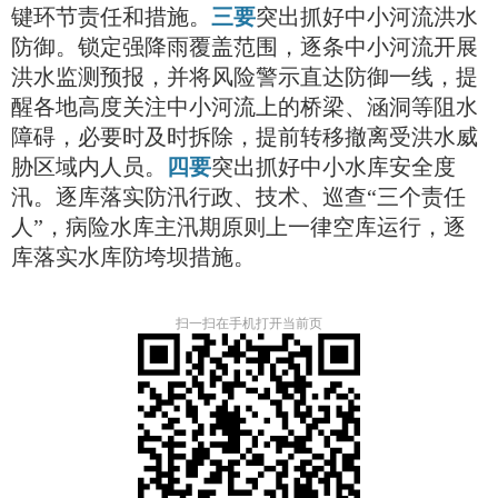
键环节责任和措施。
三要
突出抓好中小河流洪水
防御。锁定强降雨覆盖范围，逐条中小河流开展
洪水监测预报，并将风险警示直达防御一线，提
醒各地高度关注中小河流上的桥梁、涵洞等阻水
障碍，必要时及时拆除，提前转移撤离受洪水威
胁区域内人员。
四要
突出抓好中小水库安全度
汛。逐库落实防汛行政、技术、巡查“三个责任
人”，病险水库主汛期原则上一律空库运行，逐
库落实水库防垮坝措施。
扫一扫在手机打开当前页