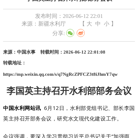
发布时间：2026-06-12 22:01
来源：新疆水利厅
【
大
中
小
】
分享:
来源：
中国水事
转载时间：2026-06-12 22:01:08
转载地址：
https://mp.weixin.qq.com/s/q7NgRcZPFCZ3t8iJhmY7qw
李
国英主持召开水利部部务会议
中国水利网站讯
6月12日，水利部党组书记、部长李国
英主持召开部务会议，研究
水文现代化建设
工作。
会议强调，
要深入学习贯彻习近平总书记
关于
“加强雨