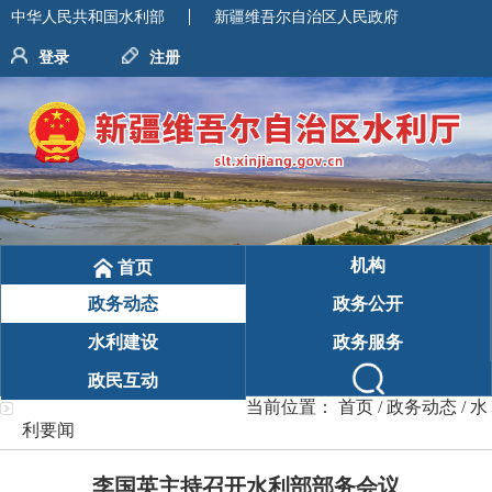
中华人民共和国水利部
新疆维吾尔自治区人民政府
登录
注册
机构
首页
政务动态
政务公开
水利建设
政务服务
政民互动
当前位置：
首页
/
政务动态
/
水
利要闻
李国英主持召开水利部部务会议