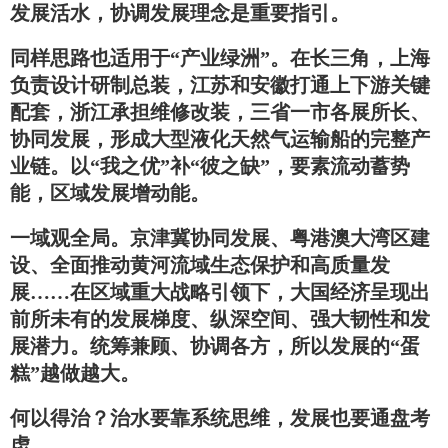
发展活水，协调发展理念是重要指引。
同样思路也适用于“产业绿洲”。在长三角，上海
负责设计研制总装，江苏和安徽打通上下游关键
配套，浙江承担维修改装，三省一市各展所长、
协同发展，形成大型液化天然气运输船的完整产
业链。以“我之优”补“彼之缺”，要素流动蓄势
能，区域发展增动能。
一域观全局。京津冀协同发展、粤港澳大湾区建
设、全面推动黄河流域生态保护和高质量发
展……在区域重大战略引领下，大国经济呈现出
前所未有的发展梯度、纵深空间、强大韧性和发
展潜力。统筹兼顾、协调各方，所以发展的“蛋
糕”越做越大。
何以得治？治水要靠系统思维，发展也要通盘考
虑。