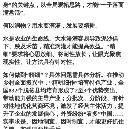
身”的关键点，以全局观拓思路，才能“一子落而
满盘活”。
何以润物？用水要滴灌，发展要精耕。
水是农业的生命线。大水漫灌容易导致泥沙俱
下、殃及禾苗，精准滴灌才能提高效益。“精
细”要求将心思放细、将耐性放长，让眼光聚焦
现实性、让方法具有针对性。
如何做到“精细”？具体问题需具体分析。在推动
乡村全面振兴中，“精耕细作”培育特色产业，全
国832个脱贫县均培育形成了2至3个优势突出、
带动能力强的主导产业；分批次、分阶段、有针
对性地优化营商环境，激发了经营主体活力，提
升了企业的发展信心，外资纷纷“看多”中国……
实事求是、因地制宜、因时制宜，才能更好抓住