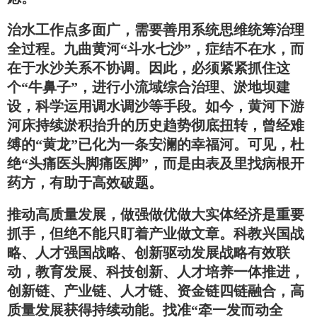
治水工作点多面广，需要善用系统思维统筹治理
全过程。九曲黄河“斗水七沙”，症结不在水，而
在于水沙关系不协调。因此，必须紧紧抓住这
个“牛鼻子”，进行小流域综合治理、淤地坝建
设，科学运用调水调沙等手段。如今，黄河下游
河床持续淤积抬升的历史趋势彻底扭转，曾经难
缚的“黄龙”已化为一条安澜的幸福河。可见，杜
绝“头痛医头脚痛医脚”，而是由表及里找病根开
药方，有助于高效破题。
推动高质量发展，做强做优做大实体经济是重要
抓手，但绝不能只盯着产业做文章。科教兴国战
略、人才强国战略、创新驱动发展战略有效联
动，教育发展、科技创新、人才培养一体推进，
创新链、产业链、人才链、资金链四链融合，高
质量发展获得持续动能。找准“牵一发而动全