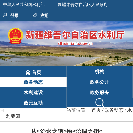
中华人民共和国水利部
新疆维吾尔自治区人民政府
登录
注册
机构
首页
政务动态
政务公开
水利建设
政务服务
政民互动
当前位置：
首页
/
政务动态
/
水
利要闻
从“治水之道”悟“治理之钥”