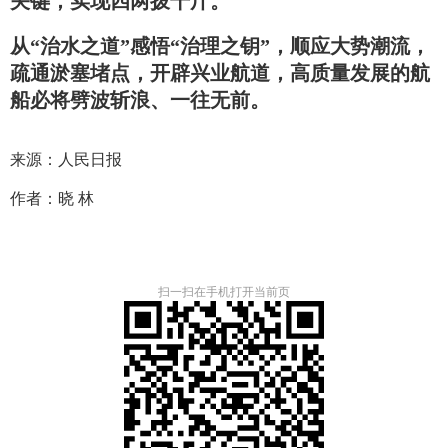
关键，实现四两拨千斤。
从“治水之道”感悟“治理之钥”，顺应大势潮流，
疏通淤塞堵点，开辟兴业航道，高质量发展的航
船必将劈波斩浪、一往无前。
来源：人民日报
作者：晓 林
扫一扫在手机打开当前页