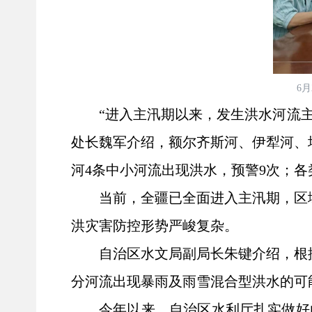
6
“进入主汛期以来，发生洪水河流
处长魏军介绍，额尔齐斯河、伊犁河、
河4条中小河流出现洪水，预警9次；
当前，全疆已全面进入主汛期，区
洪灾害防控形势严峻复杂。
自治区水文局副局长朱键介绍，根
分河流出现暴雨及雨雪混合型洪水的可
今年以来，自治区水利厅扎实做好