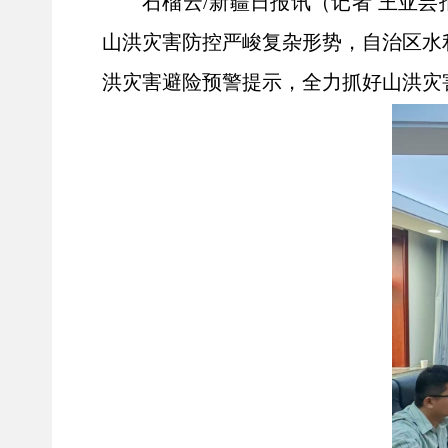
石榴云
/新疆日报讯（记者 王亚
山洪灾害防控严峻复杂形势，自治区水
洪灾害避险预警提示，全力抓好山洪灾