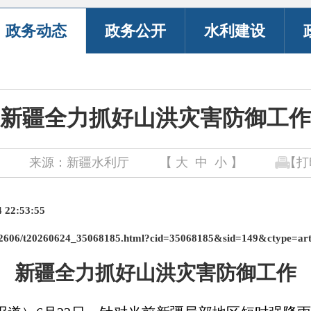
政务动态
政务公开
水利建设
新疆全力抓好山洪灾害防御工作
来源：新疆水利厅
【
大
中
小
】
【打
2:53:55
h/202606/t20260624_35068185.html?cid=35068185&sid=149&ctype=a
新疆
全力抓好山洪灾害防御工作