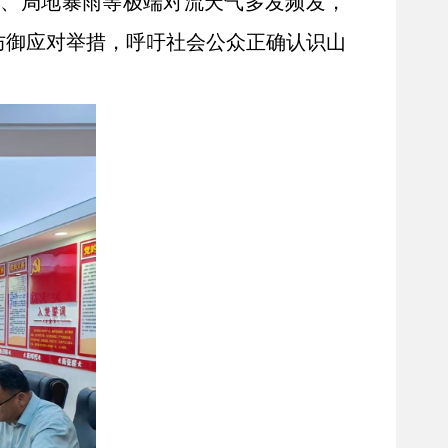
雨、局地暴雨等极端对流天气多发频发，
防御应对举措，呼吁社会公众正确认识山