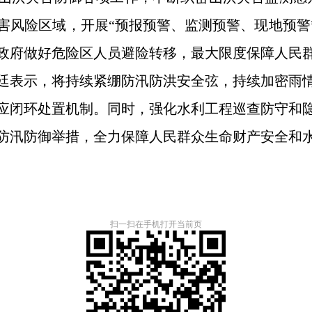
害风险区域，开展“预报预警、监测预警、现地预警”
政府做好危险区人员避险转移，最大限度保障人民
廷表示，将持续紧绷防汛防洪安全弦，持续加密雨
叫应闭环处置机制。同时，强化水利工程巡查防守和
防汛防御举措，全力保障人民群众生命财产安全和
扫一扫在手机打开当前页