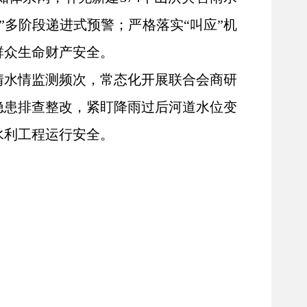
多阶段递进式预警；严格落实“叫应”机
群众生命财产安全。
情水情监测频次，常态化开展联合会商研
隐患排查整改，紧盯降雨过后河道水位变
水利工程运行安全。