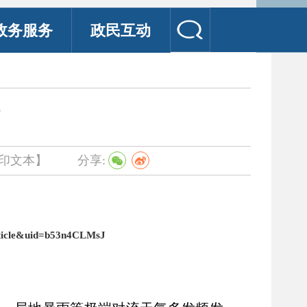
政务服务
政民互动
印文本】
分享:
rticle&uid=b53n4CLMsJ