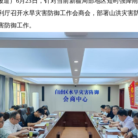
芸报道）6月23日，针对当前新疆局部地区短时强降
利厅召开水旱灾害防御工作会商会，部署山洪灾害
害防御工作。