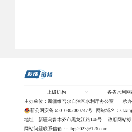
上级机构
各省水利网
主办单位：新疆维吾尔自治区水利厅办公室
承
水利部
河北省水利
新公网安备 65010302000747号
网站域名：slt.xinji
长江水利委员会
山东省水利
地址：新疆乌鲁木齐市黑龙江路146号 政府网站标识码
黄河水利委员会
山西省水利
网站问题联系信箱：sltbgs2023@126.com