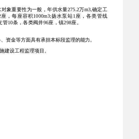
供水对象重要性为一般，年供水量275.2万m3,确定工
，每座容积1000m3;扬水泵站1座，各类管线
支管10条，各类阀井96座，镇298座。
备、资金等方面具有承
担本标段监理的能力。
在施建设工程监理项目。
。