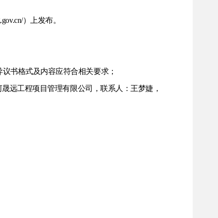
njiang.gov.cn/）上发布。
，异议书格式及内容应符合相关要求；
；胡杨河晟远工程项目管理有限公司，联系人：王梦婕，