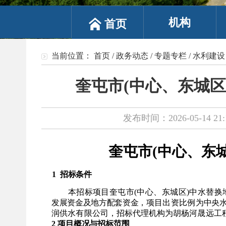
机构
首页
当前位置：
首页
/
政务动态
/
专题专栏
/
水利建设
奎屯市(中心、东城
发布时间：2026-05-14 21:
奎屯市
(中心、东
1
招标条件
本招标项目奎屯市
(中心、东城区)中水替换
发展资金及地方配套资金，
项目出资比例为
中央
润供水有限公司
，招标代理机
构为
胡杨河晟远工
2 项目概况与招标范围