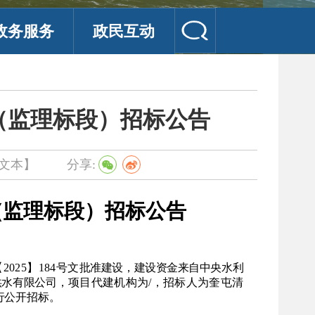
政务服务
政民互动
（监理标段）招标公告
文本】
分享:
（监理标段）招标公告
25】184号文
批准建设，
建设资金来自中央水利
供水有限公司
，项目代建机构为
/，招标人为奎屯清
行公开
招标。