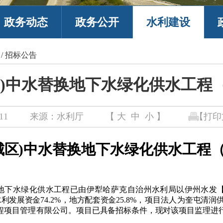
政务动态
政务公开
水利建设
/
招标公告
区)中水替换地下水绿化供水工程
11
来源：水利厅
【
大
中
小
】
【打印
城区)中水替换地下水绿化供水工程
地下水绿化供水工程已由伊犁哈萨克自治州水利局以伊州水发【20
水利发展资金
74.2%，
地方配套资金
25.8%，项目法人为
奎屯清润
程项目管理有限公司
。项目已具备招标条件，现对该项目监理进