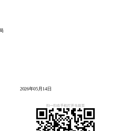
水利局
2026年05月
14日
扫一扫在手机打开当前页