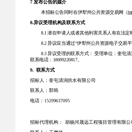
7 发布公告的媒介
本招标公告同时在伊犁州公共资源交易网（
ht
8.异议受理机构及联系方式
8.1 潜在申请人或者其他利害关系人有在法
8.2 异议应当通过“伊犁州公共资源电子交
8.3 异议受理的联系方式： 受理单位：奎屯
联系电话：18699220817。
9.
联系方式
招标人：奎屯清润供水有限公司
联系人：郭韩
电话：
15299637095
招标代理机构：
胡杨河晟远工程项目管理有限公