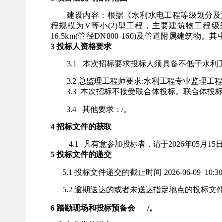
建设内容：根据《水利水电工程等级划分及
程规模为V等小(2)型工程，主要建筑物工程级
16.5km(管径DN800-160)及管道附属建
3 投标人资格要求
3.1 本次招标要求投标人须具备不低于水利
3.2 总监理工程师要求:水利工程专业监
3.3 本次招标不接受联合体投标。联
合体投
3.4
其他要求：
/。
4 招标文件的获取
4.1 凡有意参加投标者，请于
2026年05月
5 投标文件的递交
5.1 投标文件递交的截止时间
2026-06-09 10:
3
5.2 逾期送达的或者未送达指定地点的投标
6 踏勘现场和投标预备会
/。