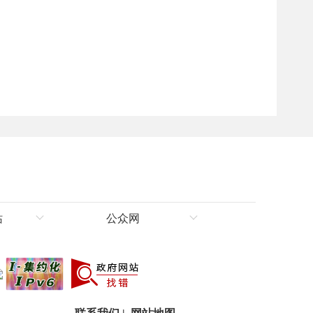
站
公众网
理局
新华网新疆频道
新疆新闻网
人民网