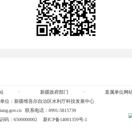
站
新疆政府部门
直属单位网
办单位：新疆维吾尔自治区水利厅科技发展中心
厅
新疆维吾尔自治区人民政府
塔里木河流域管
ang.gov.cn 联系电话：0991-5815739
厅
自治区发展和改革委员会
：6500000002
新ICP备14001359号-1
厅
自治区教育厅