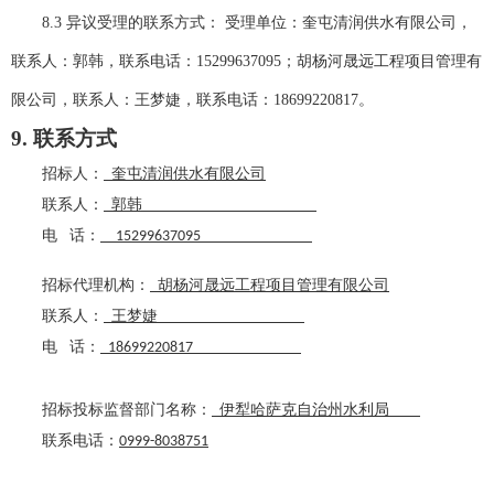
8.3 异议受理的联系方式： 受理单位：奎屯清润供水有限公司，
联系人：郭韩，联系电话：15299637095；胡杨河晟远工程项目管理有
限公司，联系人：王梦婕，联系电话：18699220817。
9
. 联系方式
招标人：
奎屯清润供水有限公司
联系人：
郭韩
电
话：
15299637095
招标代理机构：
胡杨河晟远工程项目管理有限公司
联系人：
王梦婕
电
话：
18699220817
招
标
投标监督
部门
名称：
伊犁哈萨克自治州水利局
联系电话：
0999-8038751