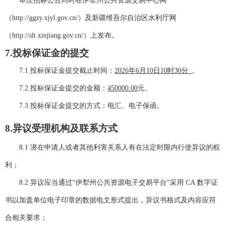
本次招标公告同时在伊犁州公共资源交易中心网
（
http://ggzy.xjyl.gov.cn/）及新疆维吾尔自治区水利厅网
（http://slt.xinjiang.gov.cn/）上发布。
7.投标保证金的提交
7.1.投标保证金提交截止时间：
2026年6月10日10时30分
。
7.2.投标保证金提交的金额：
450000.00
元。
7.3.投标保证金提交的方式：
电汇、
电子保函
。
8.
异议
受理机构及联系方式
8.1 潜在申请人或者其他利害关系人有在法定时限内行使异议的权
利；
8.2 异议应当通过“伊犁州公共资源电子交易平台”采用 CA 数字证
书以加盖单位电子印章的数据电文形式提出，异议书格式及内容应符
合相关要求；