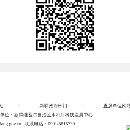
站
新疆政府部门
直属单位网
办单位：新疆维吾尔自治区水利厅科技发展中心
厅
新疆维吾尔自治区人民政府
塔里木河流域管
ang.gov.cn 联系电话：0991-5815739
厅
自治区发展和改革委员会