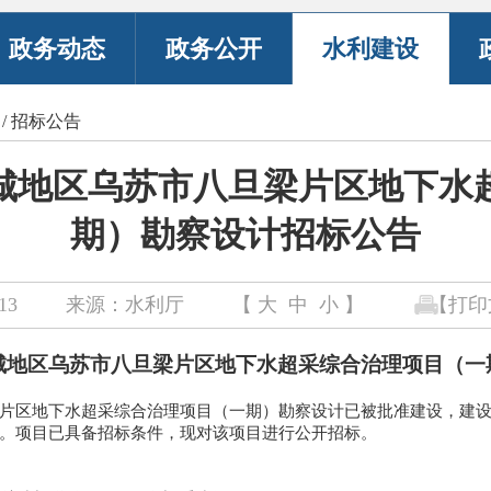
政务动态
政务公开
水利建设
/
招标公告
城地区乌苏市八旦梁片区地下水
期）勘察设计招标公告
13
来源：水利厅
【
大
中
小
】
【打印
城地区乌苏市八旦梁片区地下水超采综合治理项目（一
片区地下水超采综合治理项目（一期）勘察设计已
被
批准建设，建
。项目已具备招标条件，现对该项目进行公开招标。