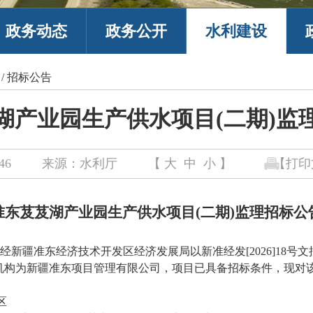
政务动态
政务公开
水利建设
/
招标公告
湖产业园生产供水项目(二期)监
46
来源：水利厅
【
大
中
小
】
【打印
准东芨芨湖产业园生产供水项目
(二期)监理
招标公
已经新疆准东经济技术开发区经济发展局以新准经发[2026]18
机构为新疆准东项目管理有限公司，项目已具备招标条件，现对
区