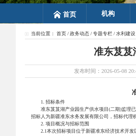
机构
首页
当前位置：
首页
/
政务动态
/
专题专栏
/
水利建设
准东芨芨
发布时间：2026-05-08 20:
1. 招标条件
准东芨芨湖产业园生产供水项目
(二期)监理
招标人为新疆准东水务发展有限公司，招标代理
2. 项目概况与招标范围
2.1本次招标项目位于新疆准东经济技术开发