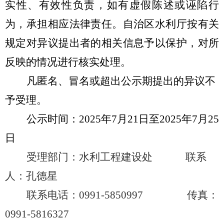
实性、有效性负责，如有虚假陈述或诬陷行
为，承担相应法律责任。自治区水利厅按有关
规定对异议提出者的相关信息予以保护，对所
反映的情况进行核实处理。
凡匿名、冒名或超出公示期提出的异议不
予受理。
公示时间：
202
5
年
7
月
21
日至
2025
年
7
月
25
日
受理部门：水利工程建设处 联系
人：孔德星
联系电话：
0991-5850997
传真：
0991-5816327