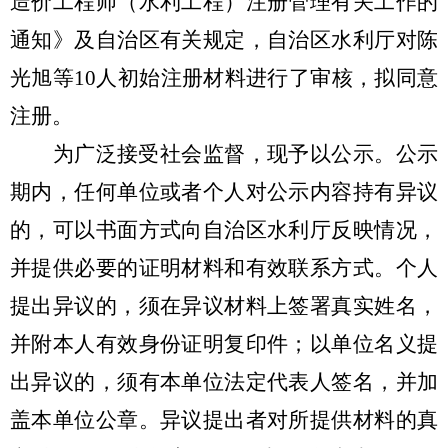
造价工程师（水利工程）注册管理有关工作的
通知》及自治区有关规定，自治区水利厅对陈
光旭等
10
人初始注册材料进行了审核，拟同意
注册。
为广泛接受社会监督，现予以公示。
公示
期内，任何单位或者个人对公示内容持有异议
的，
可
以书面方式向自治区水利厅反映情况，
并提供必要的证明材料和有效联系方式。个人
提出异议的，须在异议材料上签署真实姓名，
并附本人有效身份证明复印件；以单位名义提
出异议的，须有本单位法定代表人签名，并加
盖本单位公章。异议提出者对所提供材料的真