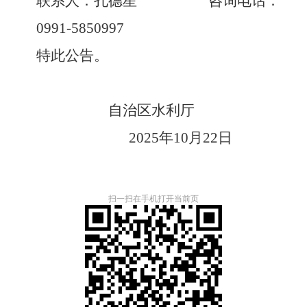
联系人：
孔德星
咨询电话：
0991-5850997
特此公告
。
自治区水利厅
202
5
年
10
月
22
日
扫一扫在手机打开当前页