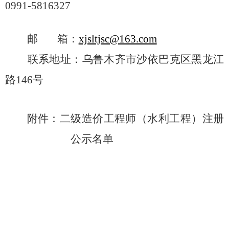
0991-5816327
邮
箱：
xjsltjsc@163.com
联系地址：乌鲁木齐市沙依巴克区黑龙江
路
146
号
附件：
二级造价工程师（水利工程）注册
公示名单