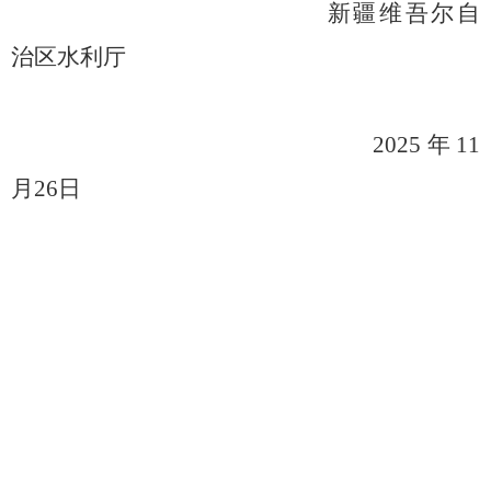
新疆维吾尔自
治区水利厅
2025
年
11
月
26
日