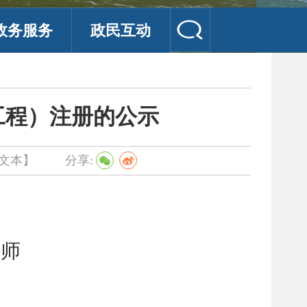
政务服务
政民互动
工程）注册的公示
文本】
分享:
程师