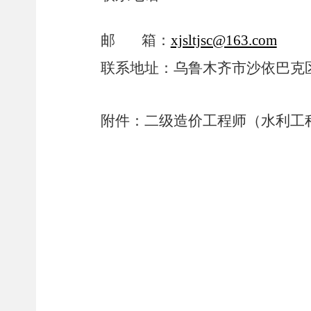
邮
箱：
xjsltjsc@163.com
联系地址：乌鲁木齐市沙依巴克
附件：
二级造价工程师（水利工
2