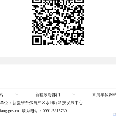
站
新疆政府部门
直属单位网
办单位：新疆维吾尔自治区水利厅科技发展中心
厅
新疆维吾尔自治区人民政府
塔里木河流域管
ang.gov.cn 联系电话：0991-5815739
厅
自治区发展和改革委员会