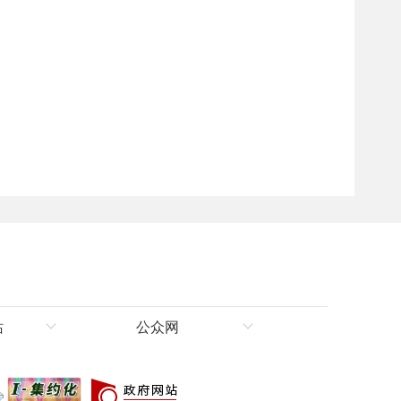
站
公众网
理局
新华网新疆频道
新疆新闻网