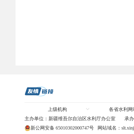
上级机构
各省水利网
主办单位：新疆维吾尔自治区水利厅办公室
承
水利部
河北省水利
新公网安备 65010302000747号
网站域名：slt.xinji
长江水利委员会
山东省水利