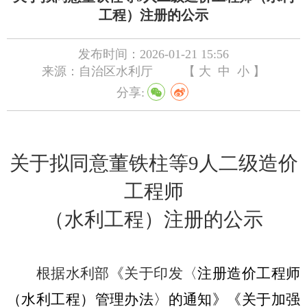
工程）注册的公示
发布时间：2026-01-21 15:56
来源：自治区水利厅
【
大
中
小
】
分享:
关于拟
同意董铁柱
等
9
人
二级造价
工程师
（水利工程）
注册
的公示
根据水利部《关于印发〈
注册造价工程师
（水利工程）管理办法〉的通知》《关于加强