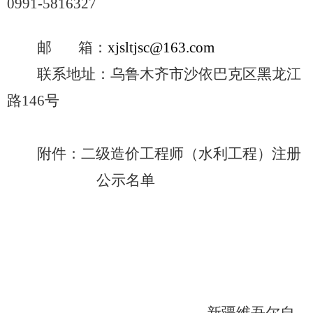
0991-5816327
邮
箱：
xjsltjsc@163.com
联系地址：乌鲁木齐市沙依巴克区黑龙江
路
146
号
附件：
二级造价工程师（水利工程）注册
公示名单