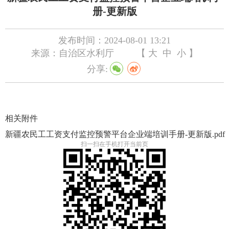
册-更新版
发布时间：2024-08-01 13:21
来源：自治区水利厅
【
大
中
小
】
分享:
相关附件
新疆农民工工资支付监控预警平台企业端培训手册-更新版.pdf
扫一扫在手机打开当前页