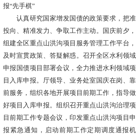
报
“
先手棋
”
认真研究国家增发国债的政策要求，把准
投向、精准发力、争取工作主动。
国庆前夕，
组建全区重点山洪沟项目服务管理工作平台，
及时宣贯政策、答疑解惑。召开
全区水利领域
申报国债项目部署会议，全力推进水利领域项
目入库申报。
厅领导、业务处室国庆在岗、靠
前服务，
组织各地开展项目前期工作，指导做
好项目入库申报。
组织
召开重点山洪沟治理项
目前期工作
专题
会议，印发
重点山洪沟项目申
报紧急通知
，
启动前期工作定期调度通报机