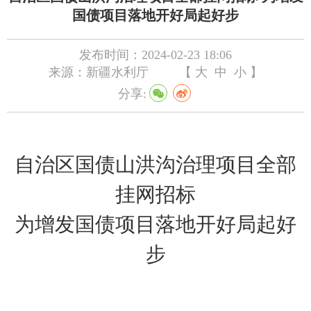
国债项目落地开好局起好步
发布时间：2024-02-23 18:06
来源：新疆水利厅
【
大
中
小
】
分享:
自治区国债山洪沟治理项目全部
挂网
招标
为增发国债项目落地开好局起好
步