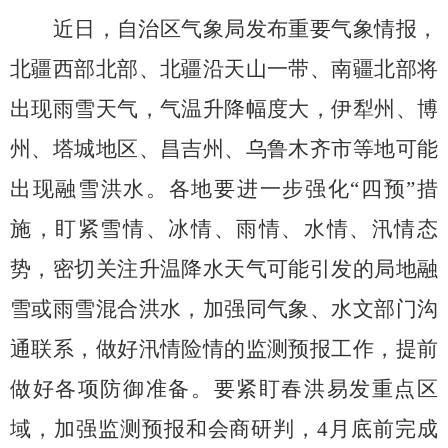
近日，自治区气象局发布重要气象情报，
北疆西部北部、北疆沿天山一带、南疆北部将
出现雨雪天气，气温升降幅度大，伊犁州、博
州、塔城地区、昌吉州、乌鲁木齐市等地可能
出现融雪洪水。
各地要进一步强化
“四预”措
施，盯紧雪情、冰情、雨情、水情、汛情态
势，密切关注升温降水天气可能引发的局地融
雪或雨雪混合洪水，加强同气象、水文部门沟
通联系，做好汛情险情的监测预报工作，提前
做好各项防御准备。
要
紧盯
春洪易发重点区
域，加强监测预报和会商研判，
4
月底前完成