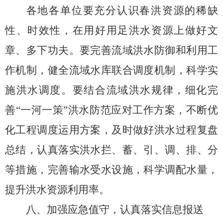
各地各单位要充分认识春洪资源的稀缺
性、时效性，在用好用足洪水资源上做好文
章、多下功夫。要完善流域洪水防御和利用工
作机制，健全流域水库联合调度机制，科学实
施洪水调度。要结合流域洪水规律，细化完
善
“一河一策”洪水防范应对工作方案，不断优
化工程调度运用方案，
及时做好洪水过程复盘
总结，
认真落实洪水拦、蓄、引、调、排、分
等措施，完善输水受水设施，科学调配水量，
提升洪水资源利用率。
八
、
加强
应急值守
，
认真落实
信息报送