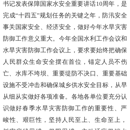
书记发表保障国家水安全重要讲话
10
周年
，是
完成
“十四五”规划任务的关键之年，防汛安全
事关国家安全、经济安全，
做好
今年
水旱灾害
防御工作意义重大
。今年全国水利工作会议和
水旱灾害防御工作
会议上，要求要始终把确保
人民群众生命安全摆在首位，锚定人员不伤
亡、水库不垮坝、重要堤防不决口、重要基础
设施不受冲击和确保城乡供水安全目标，从早
从细从实做好各项准备
。
各地各单位要充分认
识
做好
春季
水旱灾害防御工作的重要性、严
峻性、艰巨性，坚持人民至上、生命至上，