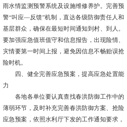
雨水情监测预警系统及设施维修养护
。
完善预
警
“叫应—反馈”机制，
直达
各级防御责任人和
基层群众，确保在最短时间通知到村、到人。
要加强应急值班值守和信息报告，出现险情、
灾情要第一时间上报，避免因信息不畅贻误抢
险时机。
四
、健全完善应急预案，提高应急处置能
力
各地各单位要认真查找春洪防御工作中的
薄弱环节，及时补充完善春洪防御方案、抢险
应急预案，
依照
水利厅下发的工作通知
要求，