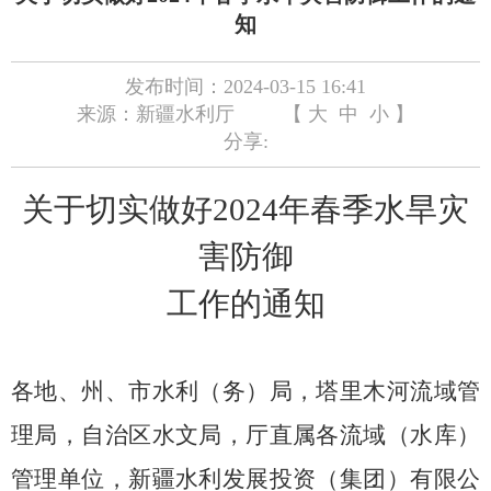
知
发布时间：2024-03-15 16:41
来源：新疆水利厅
【
大
中
小
】
分享:
关于
切实
做好
2024
年春季水旱灾
害防御
工作的通知
各地、州、市水利（务）局
，塔里木河流域管
理局，自治区水文局，厅直属各流域（水库）
管理单位，新疆水利发展投资（集团）有限公