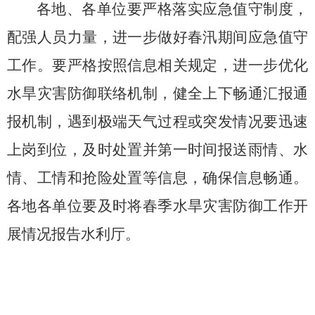
各地、各单位要
严格落实应急值守制度，
配强人员力量，
进一步做好
春汛期
间
应急值守
工作
。
要
严格按照信息相关规定
，
进一步优化
水旱灾害防御联络机制，
健全上下畅通汇报通
报机制，
遇到极端天气过程或突发情况要迅速
上岗到位，及时处置并第一时间报送雨情、水
情、工情和抢险处置等信息，确保信息畅通。
各地各单位要及时将春季水旱灾害防御工作开
展情况报告水利厅。