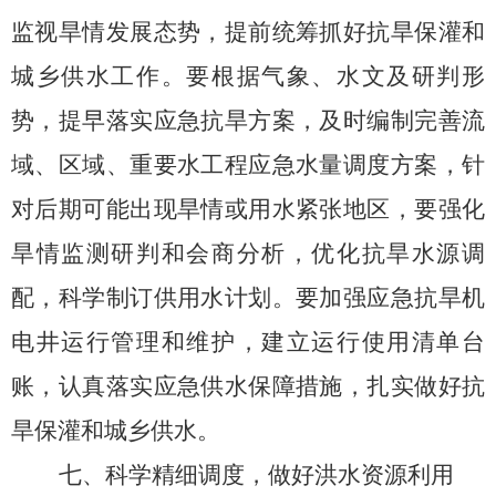
监视旱情发展态势，
提前
统筹抓好抗旱保灌和
城乡供水工作。
要
根据气象、水文及研判形
势，
提早落实应急抗旱方案，
及时编制完善
流
域、区域、重要水工程
应急水量调度方案，
针
对后期可能出现旱情或用水紧张地区，要强化
旱情监测研判和会商分析，优化抗旱水源调
配，科学制订供用水计划。要加强应急抗旱机
电井运行管理和维护，建立运行使用清单台
账，认真落实应急供水保障措施，扎实做好抗
旱保灌和城乡供水。
七
、科学
精细
调度，做好洪水资源利用