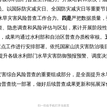
员。以国际防灾减灾日、全国防灾减灾日等重要节
水旱灾害风险普查工作合力。
四是
严把数据质量，
查、隐患调查和风险评估与区划，累计开展阶段
，成果均通过水利部和自治区普查办质检审核。
重点工作进行安排部署。依托国家山洪灾害防治项
提升各级水利部门水旱灾害防御预报预警、调度决
。
灾害综合风险普查的重要组成部分，是全面提升水
险普查统一部署，做好后续普查成果更新和拓展深
扫一扫在手机打开当前页