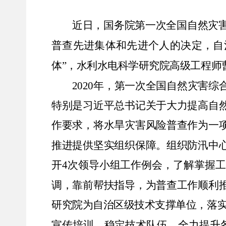
近日，国务院第一次全国自然灾
普查先进集体和先进个人的决定，自
体
”
，水利水电科学研究院高级工程师
2020
年，第一次全国自然灾害综
特别是习近平总书记关于大力提高自
作要求，将水旱灾害风险普查作为一
推进提供坚实组织保障。组织防汛中
开
4
次
领导小组工作例会，了解掌握工
调，靠前帮扶指导，为普查工作顺利
研究院为自治区级技术支撑单位，落
宣传培训，稳定技术队伍，全力提升