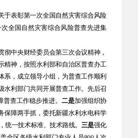
关于表彰第一次全国自然灾害综合风险
一次全国自然灾害综合风险普查先进集
。
贯彻中央财经委员会第三次会议精神，
示精神，按照水利部和自治区普查办工
体系，成立领导小组，为普查工作顺利
级水利部门共同开展普查工作。先后召
障普查工作稳步推进。
二是
加强组织协
务保障两手抓，委托新疆水利水电科学
，统一技术标准、技术路线。
三是
强化
涵盖全区各级水利部门专业人员
800
人次