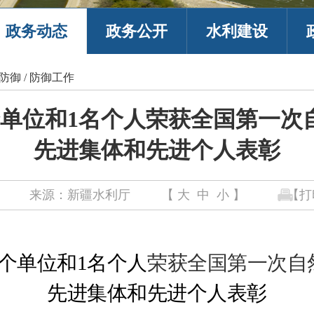
政务动态
政务公开
水利建设
防御
/
防御工作
个单位和1名个人荣获全国第一次
先进集体和先进个人表彰
来源：新疆水利厅
【
大
中
小
】
【打
1个单位和1名个人
荣获全国第一次自
先进集体和先进个人
表彰