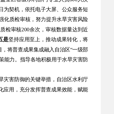
日为契机，依托电子大屏、公众服务短
强化质检审核，努力提升水旱灾害风险
性质检审核
200
余次，审核数据量达到近
五是
坚持应用至上，推动成果转化，将
目，将普查成果集成融入自治区
“
一级部
策能力。指导各地积极用于水旱灾害防
旱灾害防御的关键举措，自治区水利厅
化应用，充分发挥普查成果效能，赋能