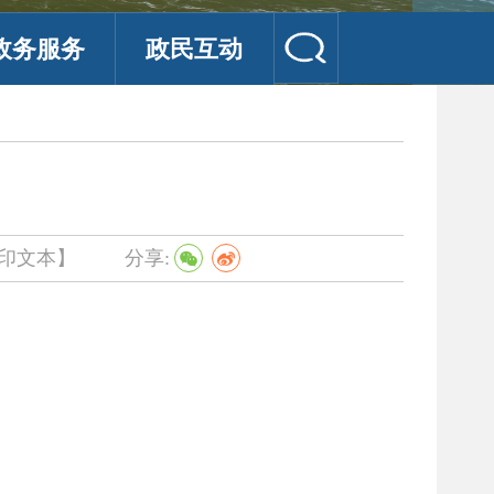
政务服务
政民互动
印文本】
分享: