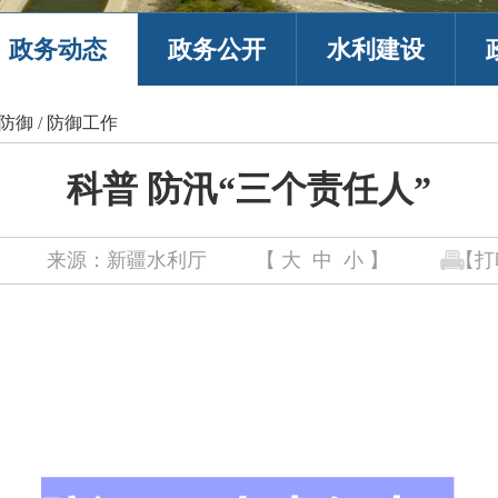
政务动态
政务公开
水利建设
防御
/
防御工作
科普 防汛“三个责任人”
来源：新疆水利厅
【
大
中
小
】
【打