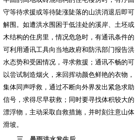
守等待求援或等待陡涨陡落的山洪消退后即可
解围。如遭洪水围困于低洼处的溪岸、土坯或
木结构的住房里，情况危急时，有通讯条件的
可利用通讯工具向当地政府和防汛部门报告洪
水态势和受困情况，寻求救援；通讯不畅的可
以尝试制造烟火，来回挥动颜色鲜艳的衣物，
集体同声呼救，通过不断向外界发出紧急求助
信号，求得尽早获救；同时要寻找体积较大的
漂浮物，主动采取自救措施，并时刻注意山体
滑坡。
三、
暴雨洪水发生后