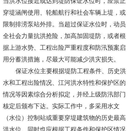
当洪水位接近或达到堤防保证水位时，应禁止
穿堤涵闸使用、轮船航行和社会车辆上堤，或
限制排涝泵站外排。当超过保证水位时，动员
全社会力量抗洪抢险，加高加固堤防，或者根
据上游水势、工程出险严重程度和防汛预案启
用分蓄洪措施，尽最大可能减少洪灾损失。
保证水位主要根据堤防工程条件、历史洪
水和工程出险情况、江河洪水特性和保护区的
情况等因素综合分析拟定，并经上级防汛部门
核定后颁布下达。实际工作中，多采用水文
（水位）控制站或重要穿堤建筑物的历史最高
洪水位。同时也应根据工程条件和保护区情况