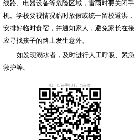
线路、电器设备等危险区域，雷雨时要关闭手
机。学校要视情况临时放假或统一留校避洪，
安排好临时食宿，并通知家人，避免家长在接
应寻找孩子的路上发生意外。
如发现溺水者，及时进行人工呼吸、紧急
救护等。
扫一扫在手机打开当前页