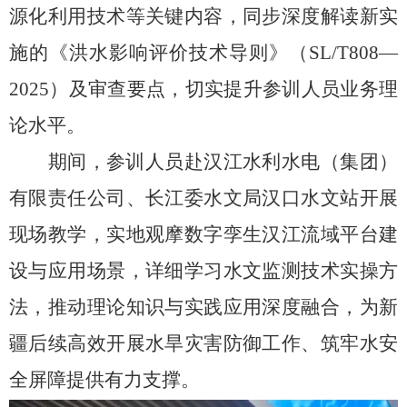
源化利用技术等关键内容，同步深度解读新实
施的《洪水影响评价技术导则》（
SL/T808—
2025
）及审查要点，切实提升参训人员业务理
论水平。
期间，
参训人员赴汉江水利水电（集团）
有限责任公司、长江委水文局汉口水文站开展
现场教学，实地观摩数字孪生汉江流域平台建
设与应用场景，
详细
学习水文监测技术实操方
法，推动理论知识与实践应用深度融合，
为新
疆后续高效开展水旱灾害防御工作、筑牢水安
全屏障提供有力支撑。