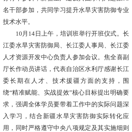
名干部参加，共同学习提升水旱灾害防御专业
技术水平。
10
月
14
日上午，培训班举行开班仪式。长
江委水旱灾害防御局、长江委人事局、长江委
人才资源开发中心负责人
参加会议
。
焦全喜副
厅长
作动员讲话，代表自治区水利厅感谢长江
委长期在人才、技术援疆方面的支持，围
绕
“
精准赋能、实战提效
”
核心目标提出明确要
求，强调全体学员要带着工作中的实际问题深
入学习，结合新疆水旱灾害防御实际转化应
用，同时严格遵守中央八项规定及其实施细则