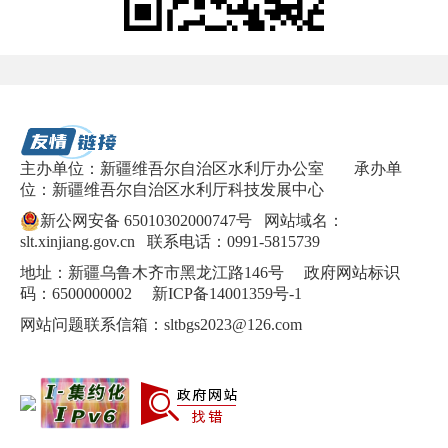
主办单位：新疆维吾尔自治区水利厅办公室
承办单
位：新疆维吾尔自治区水利厅科技发展中心
新公网安备 65010302000747号
网站域名：
slt.xinjiang.gov.cn 联系电话：0991-5815739
地址：新疆乌鲁木齐市黑龙江路146号 政府网站标识
码：6500000002
新ICP备14001359号-1
网站问题联系信箱：sltbgs2023@126.com