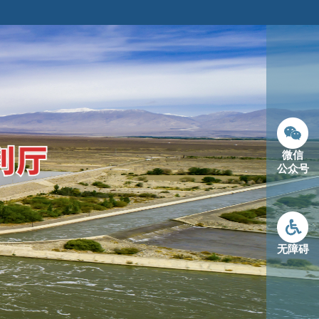
微信
公众号
无障碍