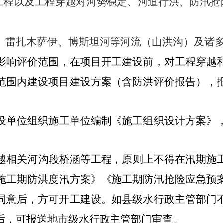
工程以及工程穿越对河势稳定、河道行洪、防汛抢
、雷扎木萨伊、博斯坦河
等河流
（山洪沟）
及诸
影响评价范围，在项目开工建设前，对
工程
穿越
范围内建设项目建设方案（含防洪评价报告），
设单位组织施工单位编制《施工组织设计方案》
越相关河沟段
桥涵等
工程，
原则上不得在汛期施
施工期防洪度汛方案》《施工期防汛抢险应急预
同意后，方可开工建设。如县级水行政主管部门
后，可报送地市级水行政主管部门审查。