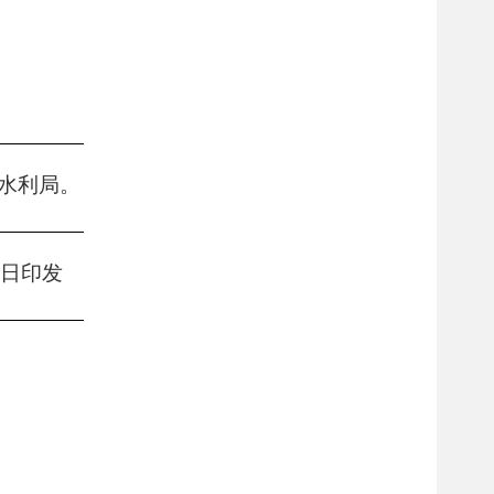
水利局
。
日
印发