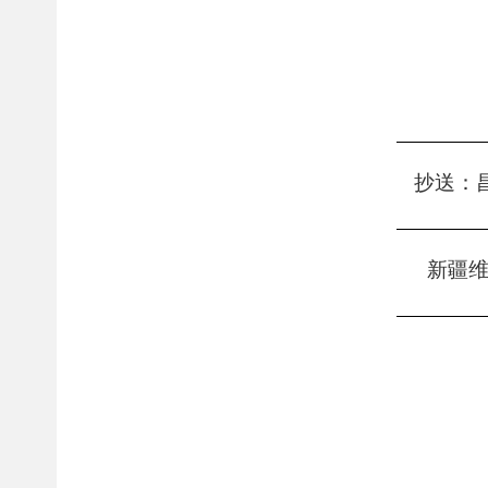
抄送：
新疆