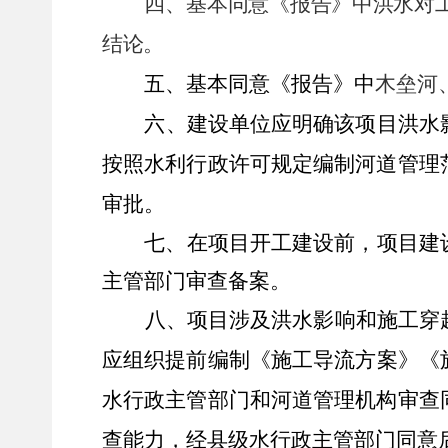
四、
基本同意《报告》中洪水对
结论。
五、
基本同意《报告》中
木垒河
六、建设单位应明确该项目洪水
按照水利行政许可规定编制河道管理
审批
。
七、在项目开工建设前，项目建
主管部门审查备案。
八、项目涉及洪水影响和施工
穿
应
组织
提前编制
《
施工导流方案》《
水行政主管部门和河道管理机构审查
查能力，经县级水行政主管部门同意