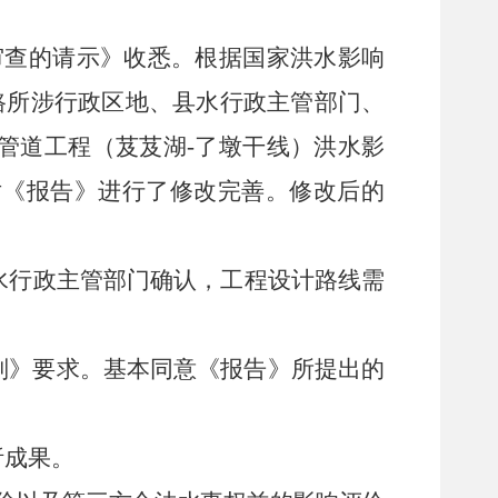
审查的请示》收悉。根据国家洪水影响
路所涉行政区地、县水行政主管部门
、
管道工程
（
芨芨湖
-
了墩干线
）
洪水影
对《报告》进行了修改完善。修改后的
水行政主管部门确认，工程设计路线需
则》要求。基本同意《报告》所提出的
析成果。