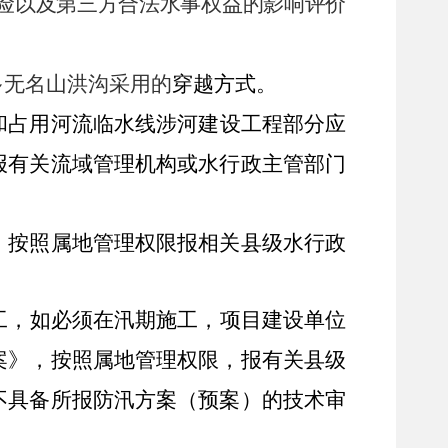
险以及第三方合法水事权益的影响评价
多
无名山洪沟
采用的
穿越方式。
和占用
河流临水线
涉河建设工程部分应
报
有关流域管理机构或水行政主管部门
，按照属地管理权限报相关县级水行政
工，
如必须在汛期施工，
项目建设单位
案》，按照属地管理权限，报有关县级
不具备所报防汛方案（预案）的技术审