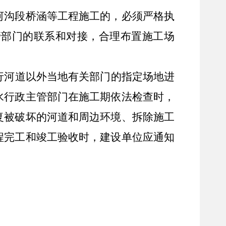
河沟段
桥涵等
工程施工的，必须
严格执
管部门的联系和对接，合理布置施工场
行
河道
以外
当地有关部门的指定场地进
水行政主管部门在施工期依法检查时，
复被破坏的河道和周边环境、拆除施工
程完工和竣工验收时，建设单位应通知