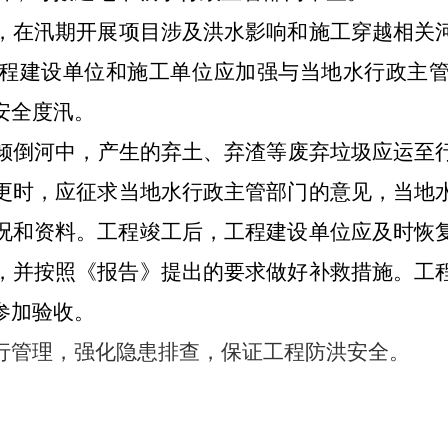
，在汛期开展项目涉及洪水影响和施工
穿越相关
程建设单位和施工单位应加强与当地水行政主
安全度汛。
倾倒河中，产生的弃土、弃渣等废弃垃圾应运至
更时，应征求当地水行政主管部门的意见，当地
况和资料。工程竣工后，工程建设单位应及时恢
，并按照《报告》提出的要求做好补救措施。工
参加验收。
行管理
，强化
隐患排查，保证工程防洪安全。