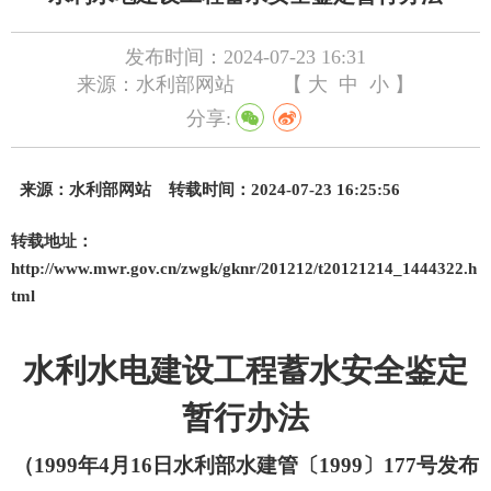
发布时间：2024-07-23 16:31
来源：水利部网站
【
大
中
小
】
分享:
来源：水利部网站
转载时间：2024-07-23 16:25:56
转载地址：
http://www.mwr.gov.cn/zwgk/gknr/201212/t20121214_1444322.h
tml
水利水电建设工程蓄水安全鉴定
暂行办法
（
1999年4月16日水利部水建管〔1999〕177号发布