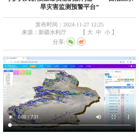
旱灾害监测预警平台”
发布时间：2024-11-27 12:25
来源：新疆水利厅
【
大
中
小
】
分享: