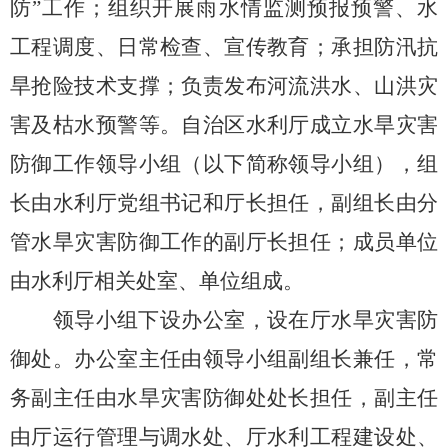
防”工作；组织开展雨水情监测预报预警、水
工程调度、日常检查、宣传教育；承担防汛抗
旱抢险技术支撑；负责发布河流洪水、山洪
灾
害
及枯水预警等。自治区水利厅成立水旱灾害
防御工作领导小组（以下简称领导小组），组
长由水利厅党组书记和厅长担任，副组长由分
管水旱灾害防御工作的副厅长担任；成员单位
由水利厅相关处室、单位组成。
领导小组下设办公室，设在厅水旱灾害防
御处。办公室主任由领导小组副组长兼任，常
务副主任由水旱灾害防御处处长担任，副主任
由厅运行管理与调水处、厅水利工程建设处、