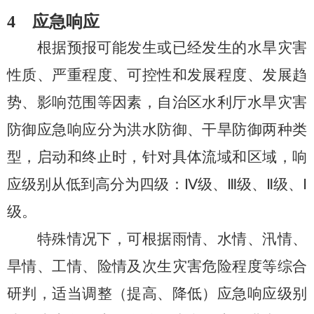
4
应急响应
根据预报可能发生或已经发生的水旱灾害
性质、严重程度、可控性和发展程度、发展趋
势、影响范围等因素，自治区水利厅水旱灾害
防御应急响应分为洪水防御、干旱防御两种类
型，启动和终止时，针对具体流域和区域，响
应级别从低到高分为四级：
Ⅳ
级、
Ⅲ
级、
Ⅱ
级、
Ⅰ
级。
特殊情况下，可根据雨情、水情、汛情、
旱情、工情、险情及次生灾害危险程度等综合
研判，适当调整（提高、降低）应急响应级别