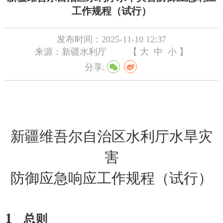
工作规程（试行）
发布时间：2025-11-10 12:37
来源：新疆水利厅
【
大
中
小
】
分享:
新疆维吾尔自治区水利厅水旱灾
害
防御应急
响应工作规程
（
试行
）
1
总则