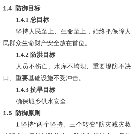
1.
4
防御目标
1.
4
.1
总目标
坚持人民至上、生命至上，始终把保障人
民群众生命财产安全放在首位。
1.
4
.2
防洪目标
人员不伤亡、水库不垮坝、重要堤防不决
口、重要基础设施不受冲击。
1.
4
.3
抗旱目标
确保城乡供水安全
。
1.
5
防御
原则
1.
坚持“两个坚持、三个转变”防灾减灾救