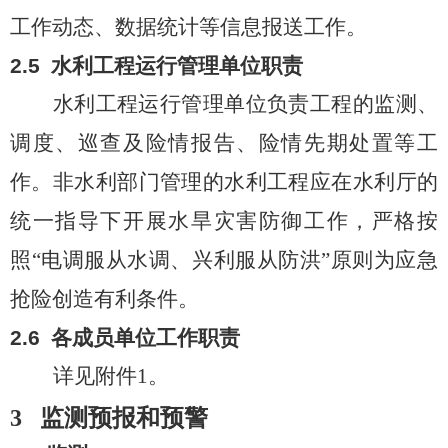
工作动态、数据统计等信息报送工作。
2.
5
水利工程运行管理单位
职责
水利工程运行管理单位负责工程的监测、
调度、巡查及险情报告、险情先期处置等工
作。非水利部门管理的水利工程应在水利厅的
统一指导下开展水旱灾害防御工作，严格按
照
“电调服从水调、兴利服从防洪”原则为应急
抢险创造有利条件
。
2.
6
各成员单位工作职责
详见附件
1
。
3
监测
预报和预警