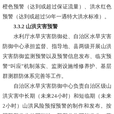
橙色预警（达到或超过保证流量）、洪水红色
预警（达到或超过
50
年一遇特大洪水标准）
。
3.3.2
山洪灾害预警
水利厅水旱灾害防御处、自治区水旱灾害
防御中心承担监督、指导地、县两级开展山洪
灾害防御监测预警以及预警信
息
发布
、
临灾预
警
“叫应”机制落实、监测设施维修养护、基层
群测群防体系完善等工作。
自治区水旱灾害防御中心负责自治区级山
洪灾害中长期（未来
24
小时）和短临期（未来
2
小时）山洪风险预报预警的制作和发布。按