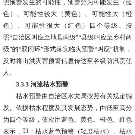
照预警发生的可能性，预警分为可能发生（蓝
色）、可能性较大（黄色）、可能性大（橙
色）、可能性很大（红色）四个等级。按
照“自治区叫应至地县两级”“县级叫应至乡村两
级”的“双闭环”形式落实临灾预警“叫应”机制，
及时将山洪灾害预警信息传达至各级防汛责任
人
。
3.3.3
河流
枯水
预警
枯水预警由自治区水文局按照有关规定编
发。依据枯水程度及其发展态势，由低至高分
为四个等级，依次用蓝色、黄色、橙色、红色
表示，即：枯水蓝色预警（轻度枯水）、枯水