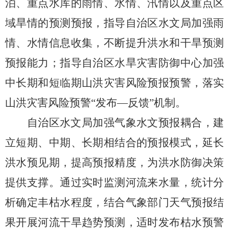
泊、重点水库的雨情、水情、汛情以及重点区
域旱情的预测预报，指导自治区水文局加强雨
情、水情信息收集，不断提升洪水和干旱预测
预报能力；指导自治区水旱灾害防御中心加强
中长期和短临期山洪灾害风险预报预警，落实
山洪灾害风险预警
“发布—反馈”机制。
自治区水文局加强气象水文预报耦合，建
立短期、中期、长期相结合的预报模式，延长
洪水预见期，提高预报精度，为洪水防御决策
提供支撑。通过实时监测河流来水量，统计分
析确定丰枯水程度，结合气象部门天气预报结
果开展河流干旱趋势预测，适时发布枯水预警