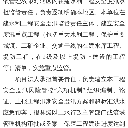
依管理权限对辖区内在建水利工程安全度汛承
担监管责任，负责逐项明确本地区、本单位在
建水利工程安全度汛监管责任主体，建立安全
度汛重点工程
（
包括重大水利工程，保护重要
城镇、工矿企业、交通干线的在建水库工程、
堤防工程，在
2
级及以上堤防上建设的工程
等
）
清单，实施重点监管。
项目法人承担首要责任，负责建立本工程
安全度汛风险管控
“六项机制”,组
织编制、论
证、上报工程汛期安全度汛方案和超标准洪水
应急预案，报县级以上水行政主管部门或流域
管理机构审批或备案，保障工程建设进度达到