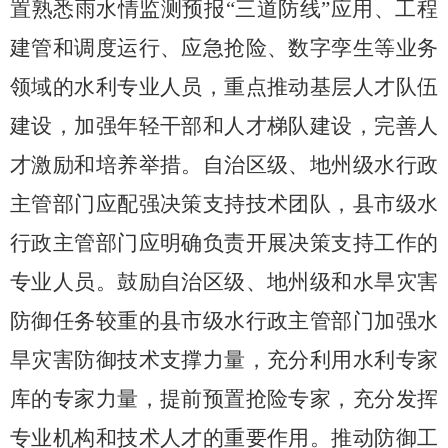
置熟悉雨水情监测预
报
“三道防线”应用、工程
建
管和调度运行、应急抢险、数字孪生等业务
领域的水利专业人员，重点推动基层人才队伍
建设，加强年轻干部和人才梯队建设，完善人
才激励和培养举措。自治区级、地州级水行政
主管部门应配强决策支持技术团队，县市级水
行政主管部门应明确负责开展决策支持工作的
专业人员。鼓励自治区级、地州级和水旱灾害
防御任务较重的县市级水行政主管部门加强水
旱灾害防御技术支撑力量，充分利用水利专家
库的专家力量，提前预置
抢险
专家，充分发挥
专业机构和技术人才的重要作用。推动防御工