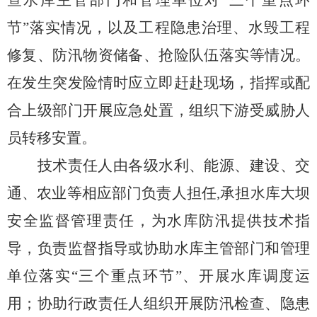
查水库
主管部门和管理单位对
“三个重点环
节”落实情况，以及工程隐患治理、水毁工程
修复、防汛物资储备、抢险队伍落
实等情况。
在发生突发险情时应立即赶赴现场，指挥或配
合上级部门
开展应急处置，组织下游受威胁人
员转移安置。
技术责任人由各级水利、能源、建设、交
通、农业等相应部门负责人担任
,
承担
水库大坝
安全监督管理责任
，
为水库防汛提供技术指
导，负责监督指导或协助水库主管部门和管理
单位落实
“三个重点环节”、开展水库调度运
用；协助行政责任人组织开展防汛检查、隐患