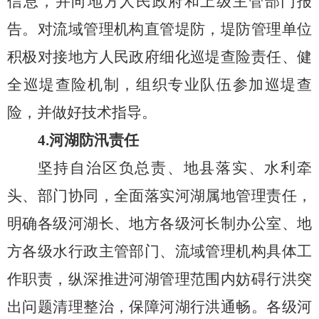
信息，并向地方人民政府和上级主管部门报
告。对流域管理机构直管堤防，堤防管理单位
积极对接地方人民政府细化巡堤查险责任、健
全巡堤查险机制，组织专业队伍参加巡堤查
险，并做好技术指导。
4.
河
湖防汛责任
坚持自治区负总责、地县落实、水利牵
头、部门协同，全面落实河
湖
属地管理责任，
明确各级河湖长、地方各级河长制办公室、地
方各级水行政主管部门、流域管理机构具体工
作职责，纵深推进河
湖
管理范围内妨碍行洪突
出问题清理整治，保障河
湖
行洪通畅。各级河