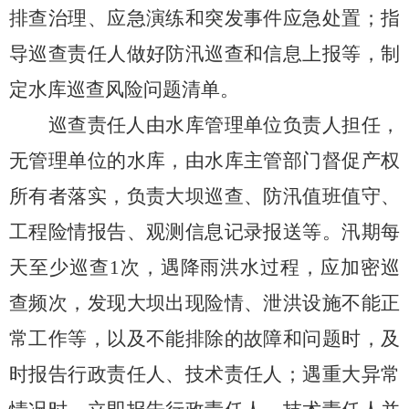
排查治理、应急演练和突发事件应急处置；指
导巡查责任人做好防汛巡查和信息上报等，制
定水库巡查风险问题清单。
巡查责任人由水库管理单位负责人担任，
无管理单位的水库，由水库主管部门督促产权
所有者落实
，
负责大坝巡查、防汛值班值守、
工程险情报告、观测信息记录报送等。汛期每
天至少巡查
1
次，遇降雨洪水过程，应加密巡
查频次，发现大坝
出现
险情、泄洪设施不能正
常工作
等
，以及不能排除的故障和问题时，及
时报告行政责任人、技术责任人；遇重大异常