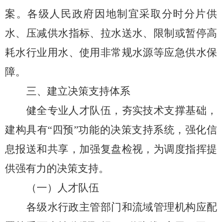
案。各级人民政府因地制宜采取分时分片供
水、压减供水指标、拉水送水、限制或暂停高
耗水行业用水、使用非常规水源等应急供水
保
障。
三、
建立决策支持体系
健全专业人才队伍，夯实技术支撑基础，
建
构具有
“四预”功能的决策支持系统，强化信
息报送和共享，加强复盘
检视，为调度指挥提
供强有力的决策支持。
（
一
）
人才队伍
各级水行政主管部门和流域管理机构应配