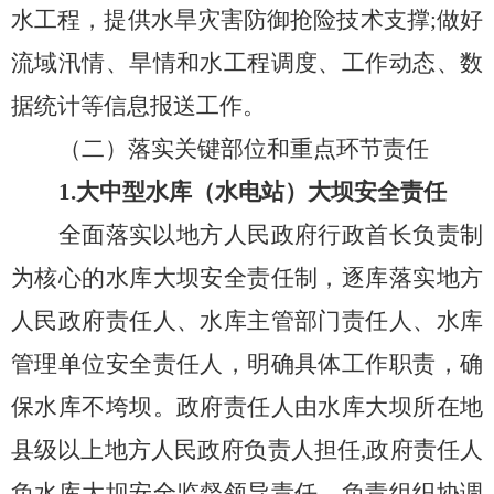
水工程，提供水旱灾害防
御抢险技术支撑
;
做好
流域汛情、旱情和水工程调度、工作动态、数
据统计等信息报送工作。
（
二
）
落实
关键部位
和重点环节
责任
1.
大中型
水库（水电站）大坝安全责任
全面落实以地方人民政府行政首长负责制
为核心的水库大坝安全责任制，
逐库落实地方
人民政府责任人、水库主管部门责任人、水库
管理单位安全责任人，
明确具体工作职责，确
保水库不垮坝。政府责任人
由水库大坝所在地
县级以上地方人民政府负责人
担任
,
政
府责任人
负水库大坝安全监督领导责任，负责组织协调