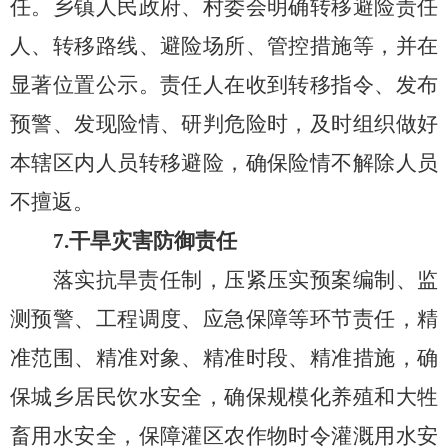
任。乡镇人民政府、村委会明确转移避险责任
人、转移路线、避险场所、管控措施等，并在
显著位置公示。责任人在收到转移指令、发布
预警、发现险情、研判危险时，及时组织做好
本辖区内人员转移避险，
确保
险情不解除人员
不擅返。
7.
干旱灾害防御
责任
落实抗旱责任
制
，压紧压实预案编制、监
测预警、工程调度、应急保障等环节责任，精
准范围、精准对象、精准时段、精准措施，确
保城乡居民饮水安全，确保规模化养殖和大牲
畜用水安全，保障灌区农作物时令灌溉用水安