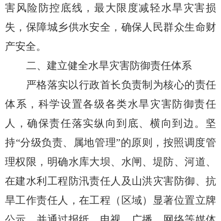
害风险防控底线，最大限度减轻水旱灾害损
失，保障城乡供水安全，确保人民群众生命财
产安全。
二、
建立健全水旱灾害防御责任体系
严格落实以行政首长负责制为核心的责任
体系，
科学
设置
各级
各类水旱灾害防御责任
人
，
确保责任落实纵向到底、横向到边。坚
持
“分级负责、属地管理”的原则
，按照调度管
理权限，明确水库大坝、水闸、堤防、河道、
在建水利工程防汛责任人及山洪灾害防御、抗
旱工作责任人，在工程
（
区域
）
显著位置立牌
公示，并通过报纸、电视、广播、网络等媒体