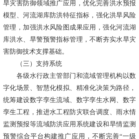
旱灾害防御领域推广应用，优化完善
洪水预报
模型、
河流湖库防洪特征指标，强化洪旱风险
管理，加强洪水风险图成果应用，强化河流湖
库
洪水、
旱警
预警指标
管理，不断夯实水旱灾
害防御技术支撑基础。
（
三
）
支持系统
各级水行政主管部门和流域管理机构以数
字化场景、智慧化模拟、精准化决策为路径，
统筹建设数字孪生流域、数字孪生水网、数字
孪生工程，推进水工程防灾联合调度、雨水情
监测预报等流域防洪应用系统建设和旱情监测
预警综合平台
构建
推广应用，不断完善
“一级