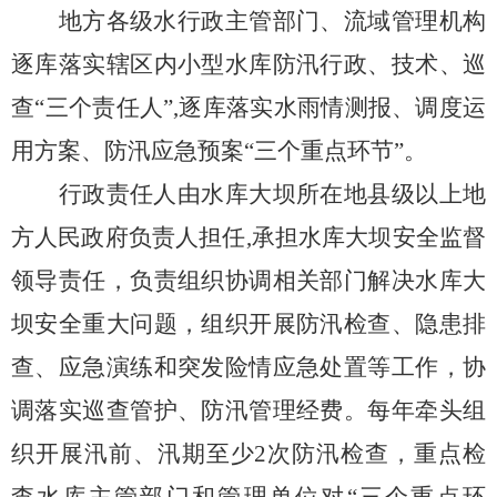
地方各级水行政主管部门、流域管理机构
逐库落实辖区内小型水库防汛行政、技术
、巡
查
“三个责任人”,逐库落实水雨情测报、调度运
用方案、防汛应急预案“三个重点环节”。
行政责任人由水库大坝所在地县级以上地
方人民政府负责人担
任
,
承担
水库大
坝安全监督
领导责任，负责组织协调相关部门解决水库大
坝安全重大问题，组织开展防汛检查、隐患排
查、应急演练和突发险情应急处置等工作，协
调落实巡查管护、防汛管理经费。每年牵头组
织开展汛前、汛期至少
2
次防汛检查，重点检