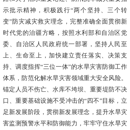
示批示精神，积极践行“两个坚持、三个转
变”防灾减灾救灾
理念，完整准确全面贯彻新
时代党的治疆方略，按照水利部和自治区党
委、
自治区
人民政府统一部署
，
坚持人民至
上、生命至上，
加快建立责任落实、决策支
持、调度指挥
“三位一体”的水旱
灾害防御工作
体系，
防范化解水旱灾害领域重大安全风险
。
锚定人员不伤亡、水库不垮坝、重要堤防不决
口、重要基础设施不受冲击的
“
四不
”
目标，立
足新发展阶段，贯彻新发展理念，提升水旱灾
害监测预警水平和防御能力，牢牢守住水旱灾