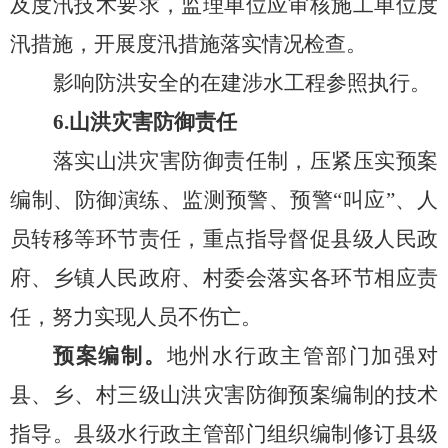
及度汛技术要求，监理单位应审核施工单位度
汛措施，开展度汛措施落实情况检查。
影响防洪安全的在建涉水工程参照执行。
6.
山洪灾害防御
责任
落实山洪灾害防御责
任
制
，压紧压实预案
编制、防御演练、监测预警、预警
“叫应”、人
员转
移等环节责任，重点指导督促县级人民政
府、乡镇人民政府、村委会落实各环节相应责
任，努力实现人员不伤亡。
预案编制。
地州水行政主管部门加强对
县、乡、村三级山洪灾害防御预案编制的技术
指导。县级水行政主管部门组织编制修订县级