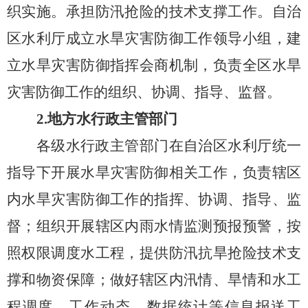
织实施。承担防汛抢险的技术支撑工作。
自治
区水利厅成立
水旱灾害防御工作领导小组
，建
立水旱灾害防御指挥会商机制，负责全区水旱
灾害防御工作的
组织、协调、指导、监督。
2.
地
方水行政主管部门
各级水行政主管部门在
自治区
水利厅统一
指导下开展水旱灾害防御相关工作，负责辖区
内水旱灾害防御工作的指挥、协调、指导、监
督；组织开展辖区内雨水情监测预报预警，按
照权限调度水工程，提供防汛抗旱抢险技术支
撑和物资保障；做好辖区内汛情、旱情和水工
程调度、工作动态、数据统计等信息报送工