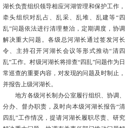
湖长负责组织领导相应河湖管理和保护工作，
牵头组织对乱占、乱采、乱堆、乱建
等
“四
乱”问题依法
进行清理整治，定期调度，协调
解决重大问题。各级
总河湖
长通过签发河长
令、主持召开河
湖
长
会议等形式推动
“清四
乱”
工作。村级河湖
长将排查
“四乱”问题作为日
常
巡查的重要内容，对发现的问题及时制止，
并报告上级河湖长。
地方各级河长制办公室履行组织、协调、
分办、督办职责，及时向本级河湖
长报告
“清
四乱”工作情况，提请河湖长履职尽责、研究