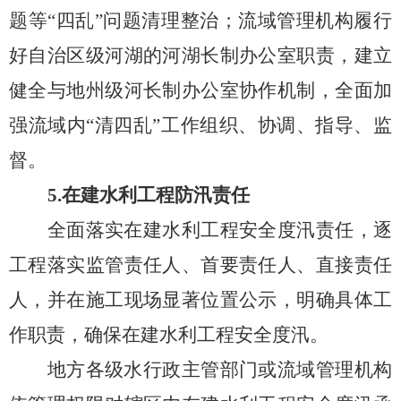
题等
“四乱”问题清理整治
；
流域管理机构履行
好自治区级河湖的河湖长制办公室职责
，建立
健全与地州级河长制办公室协作机制，全面加
强流域内
“清四乱”工作
组织、
协调、指导
、
监
督。
5.
在建水利工程
防汛责任
全面落实在建水利工程安全度汛责任，逐
工程落实监管责任人、首要责任人、直接责任
人，并在施工现场显著位置公示，明确具体工
作职责，确保在建水利工程安全度汛。
地方各级水行政主管部门或流域管理机构