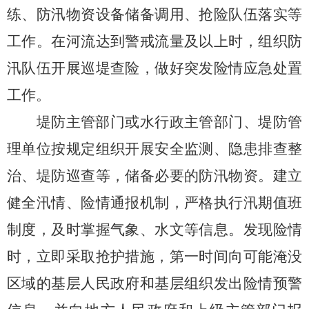
练、防汛物资设备储备调用、抢险队伍落实等
工作。在河流达到警戒流量及以上时，组织防
汛队伍开展巡堤查险，做好突发险情应急处置
工
作。
堤防主管部门或水行政主管部门、堤防管
理单位按规定组织开展安全监测、隐患排查整
治、堤防巡查等，储备必要的防汛物资。建立
健全汛情、险情通报机制，严格执行汛期值班
制度，及时掌握气象、水文等信息。发现险情
时，立即采取抢护措施，第一时间向可能淹没
区域的基层人民政府和基层组织发出险情预警