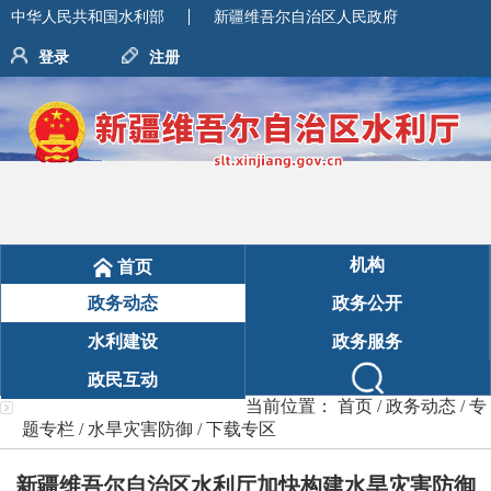
中华人民共和国水利部
新疆维吾尔自治区人民政府
登录
注册
机构
首页
政务动态
政务公开
水利建设
政务服务
政民互动
当前位置：
首页
/
政务动态
/
专
题专栏
/
水旱灾害防御
/
下载专区
新疆维吾尔自治区水利厅加快构建水旱灾害防御