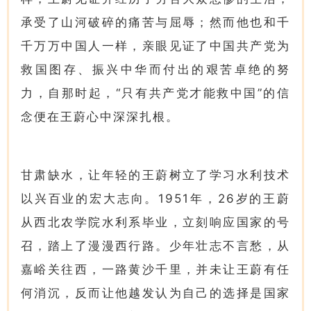
承受了山河破碎的痛苦与屈辱；然而他也和千
千万万中国人一样，亲眼见证了中国共产党为
救国图存、振兴中华而付出的艰苦卓绝的努
力，自那时起，“只有共产党才能救中国”的信
念便在王蔚心中深深扎根。
甘肃缺水，让年轻的王蔚树立了学习水利技术
以兴百业的宏大志向。1951年，26岁的王蔚
从西北农学院水利系毕业，立刻响应国家的号
召，踏上了漫漫西行路。少年壮志不言愁，从
嘉峪关往西，一路黄沙千里，并未让王蔚有任
何消沉，反而让他越发认为自己的选择是国家