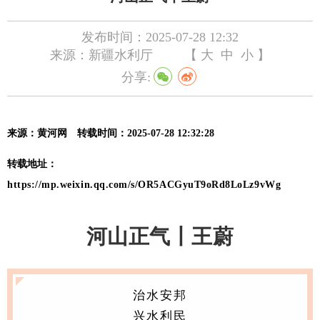
发布时间：2025-07-28 12:32
来源：新疆水利厅
【
大
中
小
】
分享:
来源：黄河网
转载时间
：
20
25-
07-28 12:32:28
转载地址：
https://mp.weixin.qq.com/s/OR5ACGyuT9oRd8LoLz9vWg
河
山正气丨王蔚
治水安邦
兴水利民