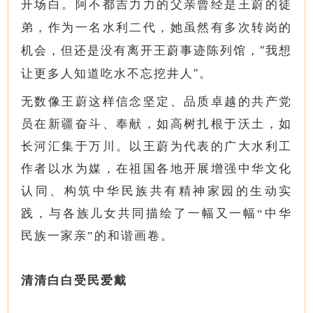
开场白。阿不都吉力力的父亲曾经是王蔚的徒
弟，作为一名水利二代，她虽然有多次转岗的
机会，但还是没有离开王蔚事迹陈列馆，“我想
让更多人知道吃水不忘挖井人”。
无数像王蔚这样信念坚定、品质卓越的共产党
员在新疆奋斗、奉献，如高树扎根于沃土，如
长河汇集于万川。以王蔚为代表的广大水利工
作者以水为媒，在祖国各地开展增强中华文化
认同、构筑中华民族共有精神家园的生动实
践，与各族儿女共同描绘了一幅又一幅“中华
民族一家亲”的和谐画卷。
清清白白受民爱戴