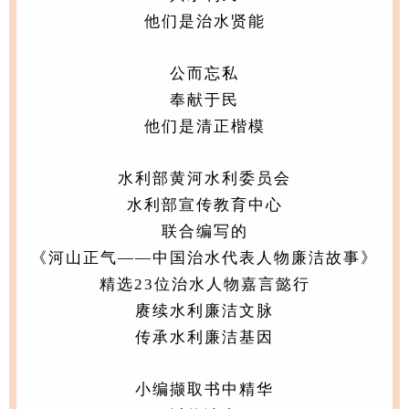
他们是治水贤能
公而忘私
奉献于民
他们是清正楷模
水利部黄河水利委员会
水利部宣传教育中心
联合编写的
《河山正气——中国治水代表人物廉洁故事》
精选23位治水人物嘉言懿行
赓续水利廉洁文脉
传承水利廉洁基因
小编撷取书中精华