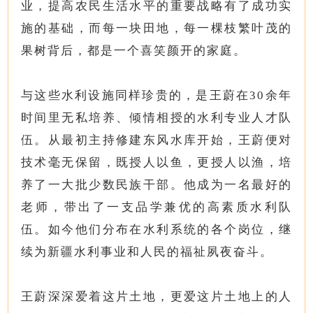
业，提高农民生活水平的重要战略有了成功实
施的基础，而每一块田地，每一棵枝繁叶茂的
果树背后，都是一个喜笑颜开的家庭。
与这些水利设施同样珍贵的，是王蔚在30余年
时间里无私培养、倾情相授的水利专业人才队
伍。从最初主持修建东风水库开始，王蔚便对
技术毫无保留，既授人以鱼，更授人以渔，培
养了一大批少数民族干部。他成为一名最好的
老师，带出了一支品学兼优的高素质水利队
伍。如今他们分布在水利系统的各个岗位，继
续为新疆水利事业和人民的福祉夙夜奋斗。
王蔚深深爱着这片土地，更爱这片土地上的人