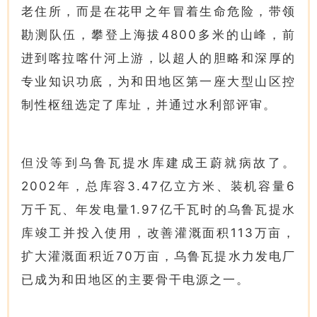
老住所，而是在花甲之年冒着生命危险，带领
勘测队伍，攀登上海拔4800多米的山峰，前
进到喀拉喀什河上游，以超人的胆略和深厚的
专业知识功底，为和田地区第一座大型山区控
制性枢纽选定了库址，并通过水利部评审。
但没等到乌鲁瓦提水库建成王蔚就病故了。
2002年，总库容3.47亿立方米、装机容量6
万千瓦、年发电量1.97亿千瓦时的乌鲁瓦提水
库竣工并投入使用，改善灌溉面积113万亩，
扩大灌溉面积近70万亩，乌鲁瓦提水力发电厂
已成为和田地区的主要骨干电源之一。