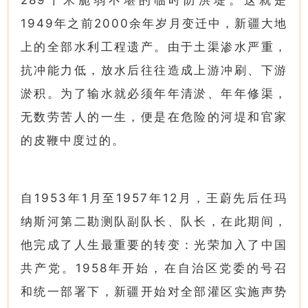
289千米脆弱不堪的临时防洪堤。这就是
1949年之前2000余年岁月变迁中，新疆大地
上的全部水利工程遗产。由于土渠渗水严重，
抗冲能力低，放水后往往造成上游冲刷、下游
淤积。为了输水就必须年年清淤、年年修渠，
无数劳苦人的一生，便是在危险的河堤和官家
的皮鞭中度过的。
自1953年1月至1957年12月，王蔚先后任玛
纳斯河第二勘测队副队长、队长，在此期间，
他完成了人生最重要的转变：光荣加入了中国
共产党。1958年开始，在自治区党委的号召
和统一部署下，新疆开始对全部灌区实施声势