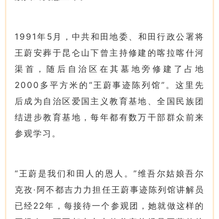
1991年5月，中共和田地委、和田行政公署将
王蔚安葬于昆仑山下曾主持修建的喀拉喀什河
渠首，随后自治区在其墓地旁修建了占地
2000多平方米的“王蔚事迹陈列馆”。这里先
后成为自治区爱国主义教育基地、全国民族团
结进步教育基地，每年都有数万干部群众前来
参观学习。
“王蔚是我们和田人的恩人。”维吾尔姑娘吾尔
克孜·阿不都吉力力担任王蔚事迹陈列馆讲解员
已经22年，每接待一个参观团，她就做这样的