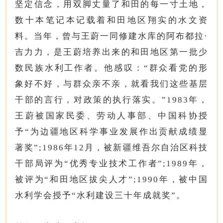
坚定信念，用双脚丈量了和田的每一寸土地，
数十本笔记本记载着和田地区翔实的水文资
料。当年，曾与王蔚一同修建水库的阿布都拉·
吉力力，是王蔚培养出来的和田地区第一批少
数民族水利工作者。他感叹：“群众看党的形
象好不好，与群众亲不亲，就看我们这些基层
干部的言行，对政策的执行落实。”1983年，
王蔚被国家民委、劳动人事部、中国科协授
予“为边疆地区科学事业发展作出贡献成绩显
著奖”;1986年12月，被新疆维吾尔自治区科技
干部局评为“优秀专业技术工作者”;1989年，
被评为“和田地区拔尖人才”;1990年，被中国
水利学会授予“水利建设三十年成就奖”。