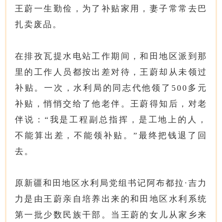
王蔚一生勤俭，为了补贴家用，妻子常常去巴
扎卖废品。
在排孜瓦提水电站工作期间，和田地区派到那
里的工作人员都按出差对待，王蔚却从未领过
补贴。一次，水利局的同志代他领了500多元
补贴，悄悄交给了他老伴。王蔚得知后，对老
伴说：“我是工程副总指挥，是工地上的人，
不能算出差，不能领补贴。”最终把钱退了回
去。
原新疆和田地区水利局党组书记阿布都拉·吉力
力是由王蔚亲自培养出来的和田地区水利系统
第一批少数民族干部。当王蔚的女儿从家乡来