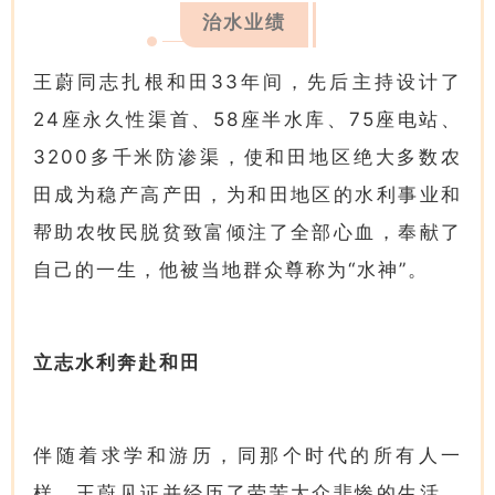
治水业绩
王蔚同志扎根和田33年间，先后主持设计了
24座永久性渠首、58座半水库、75座电站、
3200多千米防渗渠，使和田地区绝大多数农
田成为稳产高产田，为和田地区的水利事业和
帮助农牧民脱贫致富倾注了全部心血，奉献了
自己的一生，他被当地群众尊称为“水神”。
立志水利奔赴和田
伴随着求学和游历，同那个时代的所有人一
样，王蔚见证并经历了劳苦大众悲惨的生活，