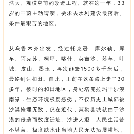
浩大、规模空前的改造工程。就在这一年，33
岁的王蔚主动请缨，要求去水利建设最落后、
条件最艰苦的地区。
从乌鲁木齐出发，经过托克逊、库尔勒、库
车、阿克苏、柯坪、喀什、英吉沙、莎车、叶
城、皮山、墨玉，再次颠簸1500多千米后，
最终到达和田。自此，王蔚在这条路上走了30
多年。彼时的和田地区，身处塔克拉玛干沙漠
南缘，生态环境极度恶劣，不仅历史上城郭被
沙漠掩埋无数，仅在近代，策勒县城就由于沙
漠的侵袭而数度迁址。沙进人退，人民生活苦
不堪言。极度缺水让当地人民无法拓展耕地，