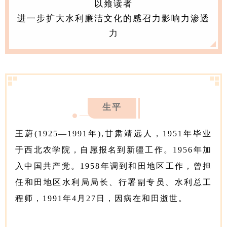
以飨读者
进一步扩大水利廉洁文化的感召力影响力渗透
力
生平
王蔚(1925—1991年),甘肃靖远人，1951年毕业
于西北农学院，自愿报名到新疆工作。1956年加
入中国共产党。1958年调到和田地区工作，曾担
任和田地区水利局局长、行署副专员、水利总工
程师，1991年4月27日，因病在和田逝世。