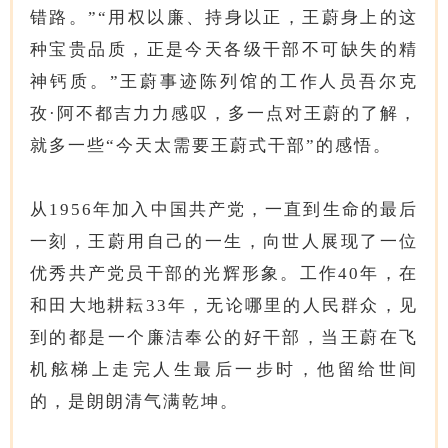
错路。”“用权以廉、持身以正，王蔚身上的这
种宝贵品质，正是今天各级干部不可缺失的精
神钙质。”王蔚事迹陈列馆的工作人员吾尔克
孜·阿不都吉力力感叹，多一点对王蔚的了解，
就多一些“今天太需要王蔚式干部”的感悟。
从1956年加入中国共产党，一直到生命的最后
一刻，王蔚用自己的一生，向世人展现了一位
优秀共产党员干部的光辉形象。工作40年，在
和田大地耕耘33年，无论哪里的人民群众，见
到的都是一个廉洁奉公的好干部，当王蔚在飞
机舷梯上走完人生最后一步时，他留给世间
的，是朗朗清气满乾坤。