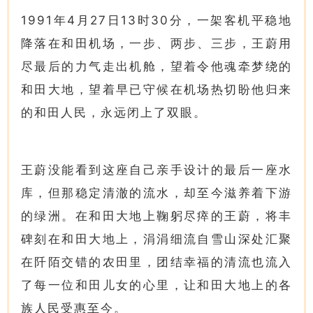
1991年4月27日13时30分，一架客机平稳地
降落在和田机场，一步、两步、三步，王蔚用
尽最后的力气走出机舱，望着令他魂牵梦绕的
和田大地，望着早已守候在机场热切盼他归来
的和田人民，永远闭上了双眼。
王蔚没能看到这座自己亲手设计的最后一座水
库，但那稳定清澈的流水，却至今滋养着下游
的绿洲。在和田大地上鞠躬尽瘁的王蔚，将丰
碑刻在和田大地上，涓涓细流自雪山深处汇聚
在阡陌交错的农田里，团结幸福的清流也流入
了每一位和田儿女的心里，让和田大地上的各
族人民受惠至今。