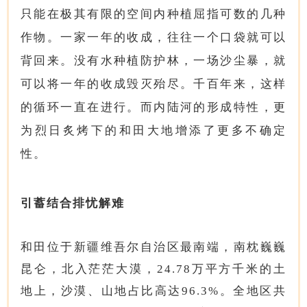
只能在极其有限的空间内种植屈指可数的几种
作物。一家一年的收成，往往一个口袋就可以
背回来。没有水种植防护林，一场沙尘暴，就
可以将一年的收成毁灭殆尽。千百年来，这样
的循环一直在进行。而内陆河的形成特性，更
为烈日炙烤下的和田大地增添了更多不确定
性。
引蓄结合排忧解难
和田位于新疆维吾尔自治区最南端，南枕巍巍
昆仑，北入茫茫大漠，24.78万平方千米的土
地上，沙漠、山地占比高达96.3%。全地区共