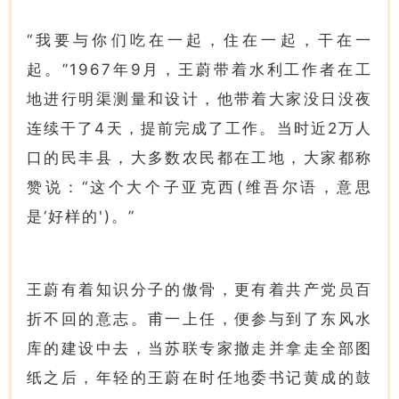
“我要与你们吃在一起，住在一起，干在一
起。”1967年9月，王蔚带着水利工作者在工
地进行明渠测量和设计，他带着大家没日没夜
连续干了4天，提前完成了工作。当时近2万人
口的民丰县，大多数农民都在工地，大家都称
赞说：“这个大个子亚克西(维吾尔语，意思
是‘好样的')。”
王蔚有着知识分子的傲骨，更有着共产党员百
折不回的意志。甫一上任，便参与到了东风水
库的建设中去，当苏联专家撤走并拿走全部图
纸之后，年轻的王蔚在时任地委书记黄成的鼓