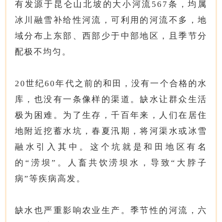
有发源于昆仑山北坡的大小河流567条，均属
冰川融雪补给性河流，可利用的河流不多，地
域分布上东部、西部少于中部地区，且季节分
配极不均匀。
20世纪60年代之前的和田，没有一个合格的水
库，也没有一条像样的渠道。缺水让群众生活
极为困难。为了生存，千百年来，人们在居住
地附近挖蓄水坑，春夏汛期，将河渠水或冰雪
融水引入其中。这个坑就是和田地区有名
的“涝坝”。人畜共饮涝坝水，导致“大脖子
病”等疾病高发。
缺水也严重影响农业生产。季节性的河流，六