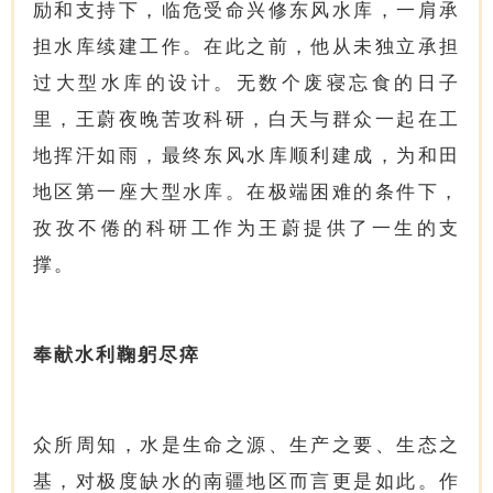
励和支持下，临危受命兴修东风水库，一肩承
担水库续建工作。在此之前，他从未独立承担
过大型水库的设计。无数个废寝忘食的日子
里，王蔚夜晚苦攻科研，白天与群众一起在工
地挥汗如雨，最终东风水库顺利建成，为和田
地区第一座大型水库。在极端困难的条件下，
孜孜不倦的科研工作为王蔚提供了一生的支
撑。
奉献水利鞠躬尽瘁
众所周知，水是生命之源、生产之要、生态之
基，对极度缺水的南疆地区而言更是如此。作