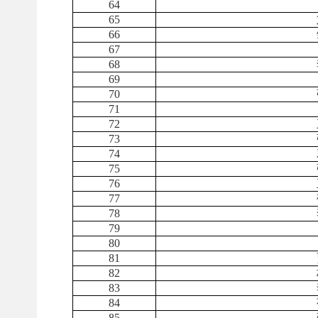
64
65
66
67
68
69
70
71
72
73
74
75
76
77
78
79
80
81
82
83
84
85