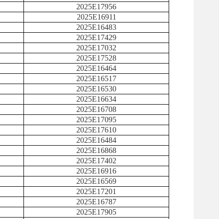
2025E17956
2025E16911
2025E16483
2025E17429
2025E17032
2025E17528
2025E16464
2025E16517
2025E16530
2025E16634
2025E16708
2025E17095
2025E17610
2025E16484
2025E16868
2025E17402
2025E16916
2025E16569
2025E17201
2025E16787
2025E17905