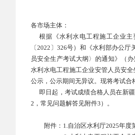
各市场主体：
根据
《水利水电工程施工企业主
〔
2022
〕
326
号）
和《水利部办公厅
员安全生产考试大纲
〉
的通知》
（
办
水利水电工程施工企业
安管人员
安全
公示，公示期间无异议。
现将考试合
即日起，
考试成绩合格人员在新疆
2
，常见问题解答见附件
3
）。
附件：
1.
自治区水利厅
2025
年度