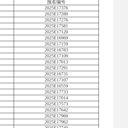
报名编号
2025E17376
2025E17280
2025E17276
2025E17581
2025E17120
2025E16969
2025E17159
2025E16783
2025E17109
2025E17013
2025E17291
2025E16731
2025E17107
2025E16559
2025E17733
2025E17014
2025E17573
2025E17642
2025E17960
2025E17962
2025E17740