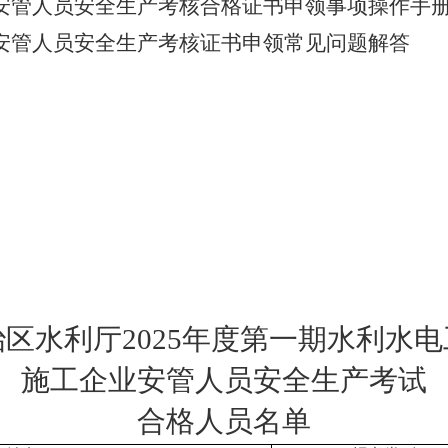
安管人员
安全生产考核合
格证书申领
事项操作手
安管人员安全生产考核证
书申领常见问题解答
治区水利厅
2025年度第一期
水利水电
施工企业
安管人员
安全生产考试
合格人员名单