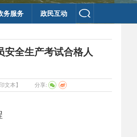
政务服务
政民互动
人员安全生产考试合格人
印文本】
分享:
程