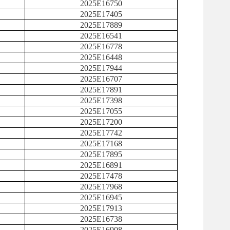
2025E16750
2025E17405
2025E17889
2025E16541
2025E16778
2025E16448
2025E17944
2025E16707
2025E17891
2025E17398
2025E17055
2025E17200
2025E17742
2025E17168
2025E17895
2025E16891
2025E17478
2025E17968
2025E16945
2025E17913
2025E16738
2025E16908