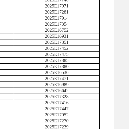
2025E17971
2025E17281
2025E17914
2025E17354
2025E16752
2025E16931
2025E17351
2025E17452
2025E17475
2025E17385
2025E17380
2025E16536
2025E17471
2025E16989
2025E16642
2025E17328
2025E17416
2025E17447
2025E17952
2025E17270
2025E17239