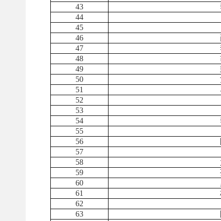
43
44
45
46
47
48
49
50
51
52
53
54
55
56
57
58
59
60
61
62
63