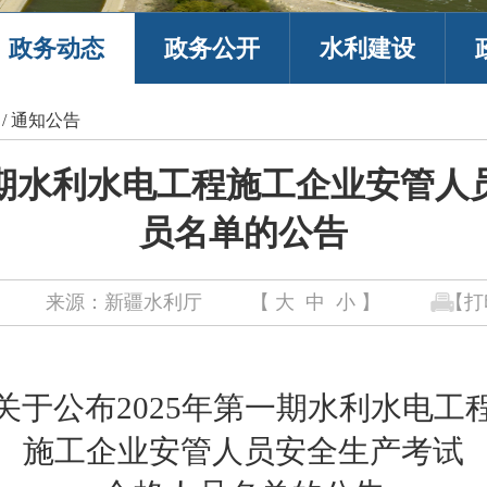
政务动态
政务公开
水利建设
/
通知公告
一期水利水电工程施工企业安管
员名单的公告
来源：新疆水利厅
【
大
中
小
】
【打
关于公布
202
5
年第
一
期水利水电工
施工企业安管人员
安全生产考试