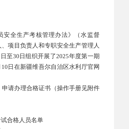
员安全生产考核管理办法》（水监督
人、项目负责人和专职安全生产管理人
9
日至
30
日组织开展了
2025
年度第一期
月
10
日在新疆维吾尔自治区水利厅官网
）
申请
办理
合格证书（操作手册见附件
考试合格人员名单