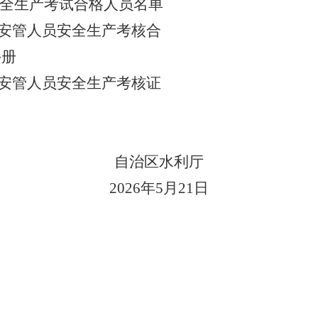
全生产考试合格人员名单
安管人员
安全生产考核合
手册
安管人员安全生产考核证
自治区水利厅
2026
年
5
月
21
日