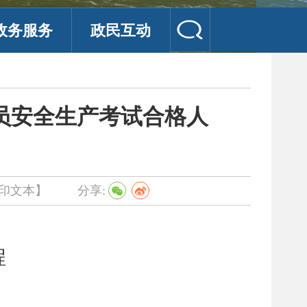
政务服务
政民互动
人员安全生产考试合格人
印文本】
分享:
程