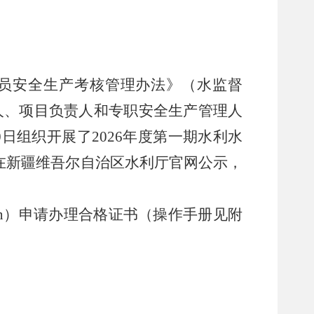
员安全生产考核管理办法》（水监督
人、项目负责人和专职安全生产管理人
0
日组织开展了
202
6
年度第
一
期
水利水
在新疆维吾尔自治区水利厅官网公示，
n
）
申请
办理
合格证书（操作手册见附