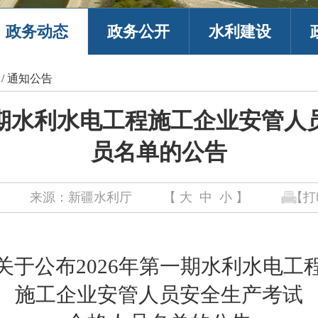
政务动态
政务公开
水利建设
/
通知公告
一期水利水电工程施工企业安管
员名单的公告
来源：新疆水利厅
【
大
中
小
】
【打
关于公布
202
6
年
第一
期水利水电工
施工企业安管人员
安全生产考试