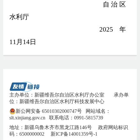
自治区
水利厅
2025
年
11
月
14
日
主办单位：新疆维吾尔自治区水利厅办公室
承办单
位：新疆维吾尔自治区水利厅科技发展中心
新公网安备 65010302000747号
网站域名：
slt.xinjiang.gov.cn 联系电话：0991-5815739
地址：新疆乌鲁木齐市黑龙江路146号 政府网站标识
码：6500000002
新ICP备14001359号-1