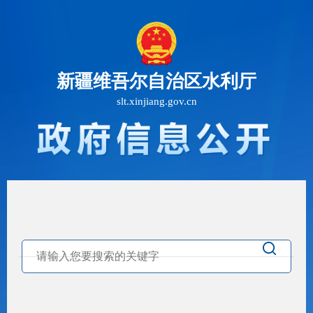
新疆维吾尔自治区水利厅
slt.xinjiang.gov.cn