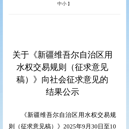
中
小
】
关于《
新疆维吾尔自治区用
水权交易规则
（征求意见
稿）》
向社会征
求
意见
的
结果
公示
《
新疆维吾尔自治区用水权交易规
则
（征求意见稿）》
2025
年
9
月
30
日至
10