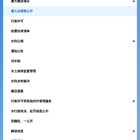
+
重大建设项目
重大决策预公开
行政许可
收费目录清单
+
水利公报
通知公告
河长制
水土保持监督管理
水利乡村振兴
建议提案
+
行政许可和其他对外管理服务
水行政执法、处罚信息公示
双随机、一公开
+
解读信息