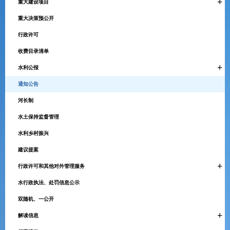
+
重大建设项目
重大决策预公开
行政许可
收费目录清单
+
水利公报
通知公告
河长制
水土保持监督管理
水利乡村振兴
建议提案
+
行政许可和其他对外管理服务
水行政执法、处罚信息公示
双随机、一公开
+
解读信息