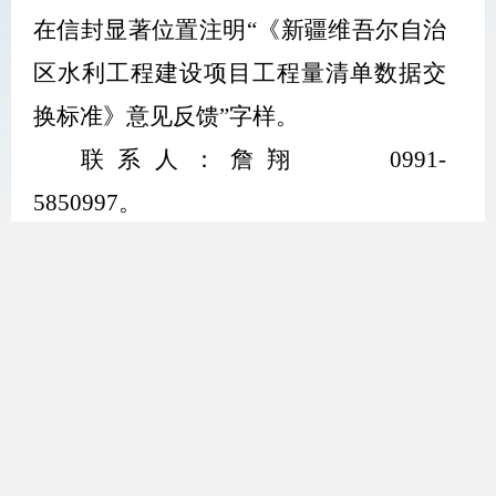
在信封显著位置注明
“
《新疆维吾尔自治
区水利工程建设项目工程量清单数据交
换标准》意见反馈
”
字样。
联系人：詹翔
0991-
5850997
。
新疆维吾尔自治区水利厅
2026
年
1
月
28
日
附件下