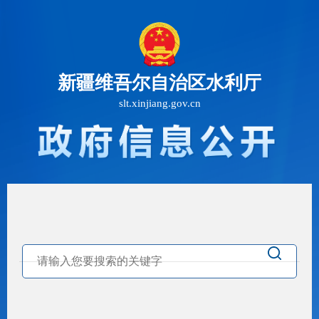
新疆维吾尔自治区水利厅
slt.xinjiang.gov.cn