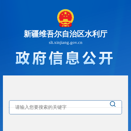
新疆维吾尔自治区水利厅
slt.xinjiang.gov.cn