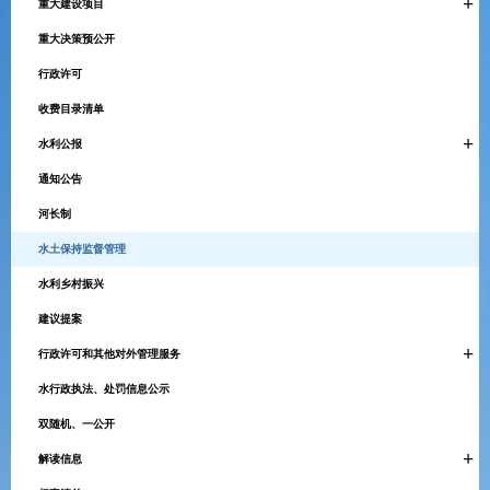
+
重大建设项目
重大决策预公开
行政许可
收费目录清单
+
水利公报
通知公告
河长制
水土保持监督管理
水利乡村振兴
建议提案
+
行政许可和其他对外管理服务
水行政执法、处罚信息公示
双随机、一公开
+
解读信息