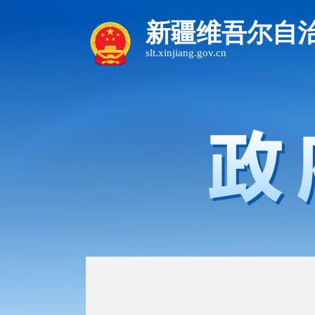
新疆维吾尔自
slt.xinjiang.gov.cn