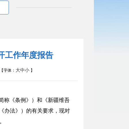
公开工作年度报告
大
中
小
【字体：
】
简称《条例》）和《新疆维吾
《办法》）的有关要求，现对
。