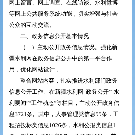
网上留言、网上调查、在线访谈、水利微博
等网上公共服务系统功能，切实增强与社会
公众的互动交流。
二、
政务
信息公开基本情况
（一）主动
公开
政务
信息情况。强化新
疆水利网在
政务
信息公开中的第一平台作
用，优化网站设计，
整合网站内容，扎实推进水利部门
政务
信息公开工作。在新疆水利网“政务公开”“水
利要闻”“工作动态”等栏目，主动公开
政务
信
息
3721
条。其中，人事管理类信息
55
条，工
程招投标类信息
1026
条，水利公报类信息
1