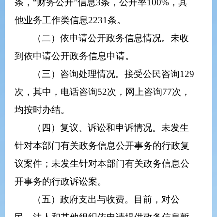
条，“财务公开”信息
3
条，公开率
100%
，其
他业务工作类信息
2231
条。
（二）依申请公开
政务
信息情况。未收
到依申请公开
政务
信息申请。
（三）咨询处理情况。接受公民咨询
129
次，其中，电话咨询
52
次，网上咨询
77
次，
均按时办结。
（四）复议、诉讼和申诉情况。未发生
针对本部门有关
政务
信息公开事务的行政复
议案件；未发生针对本部门有关
政务
信息公
开事务的行政诉讼案。
（五）政府支出与收费。目前，对公