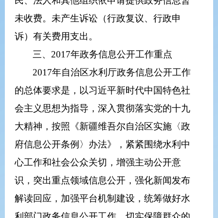
民、法人和其他组织依申请提供
政务
信息暂
未收费。未产生诉讼（行政复议、行政申
诉）有关费用支出。
三、
2017
年
政务
信息公开工作重点
2017
年自治区水利厅
政务
信息公开工作
的总体要求是，以习近平新时代中国特色社
会主义思想为指导，深入贯彻落实党的十九
大精神，按照《新疆维吾尔自治区实施〈政
府信息公开条例〉办法》，紧紧围绕水利中
心工作和社会公众关切，增强主动公开意
识，突出重点领域信息公开，强化新闻发布
解读回应，加强平台机制建设，统筹做好水
利部门
政务
信息公开工作，切实保障群众的