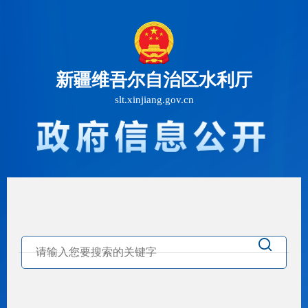
新疆维吾尔自治区水利厅
slt.xinjiang.gov.cn