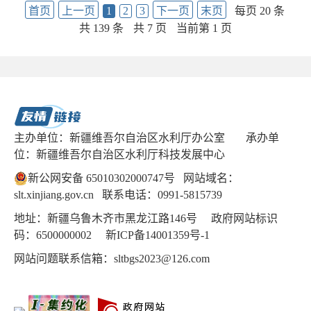
首页
上一页
1
2
3
下一页
末页
每页 20 条
共 139 条
共 7 页
当前第 1 页
主办单位：新疆维吾尔自治区水利厅办公室
承办单
位：新疆维吾尔自治区水利厅科技发展中心
新公网安备 65010302000747号
网站域名：
slt.xinjiang.gov.cn 联系电话：0991-5815739
地址：新疆乌鲁木齐市黑龙江路146号 政府网站标识
码：6500000002
新ICP备14001359号-1
网站问题联系信箱：sltbgs2023@126.com