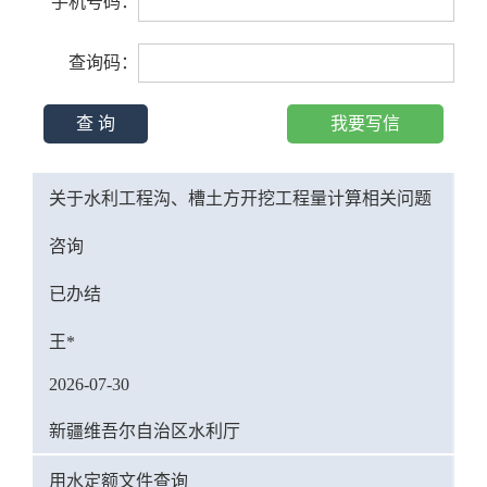
手机号码：
查询码：
查 询
我要写信
关于水利工程沟、槽土方开挖工程量计算相关问题
咨询
已办结
王*
2026-07-30
新疆维吾尔自治区水利厅
用水定额文件查询