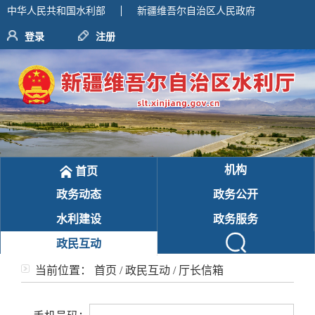
中华人民共和国水利部
新疆维吾尔自治区人民政府
登录
注册
机构
首页
政务动态
政务公开
水利建设
政务服务
政民互动
当前位置：
首页
/
政民互动
/
厅长信箱