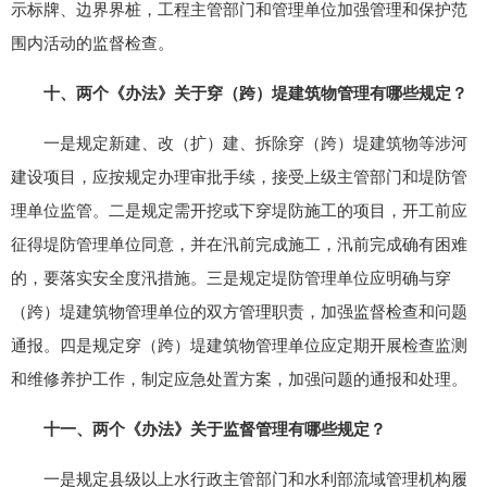
示标牌、边界界桩，工程主管部门和管理单位加强管理和保护范
围内活动的监督检查。
十、两个《办法》关于穿（跨）堤建筑物管理有哪些规定？
一是规定新建、改（扩）建、拆除穿（跨）堤建筑物等涉河
建设项目，应按规定办理审批手续，接受上级主管部门和堤防管
理单位监管。二是规定需开挖或下穿堤防施工的项目，开工前应
征得堤防管理单位同意，并在汛前完成施工，汛前完成确有困难
的，要落实安全度汛措施。三是规定堤防管理单位应明确与穿
（跨）堤建筑物管理单位的双方管理职责，加强监督检查和问题
通报。四是规定穿（跨）堤建筑物管理单位应定期开展检查监测
和维修养护工作，制定应急处置方案，加强问题的通报和处理。
十一、两个《办法》关于监督管理有哪些规定？
一是规定县级以上水行政主管部门和水利部流域管理机构履