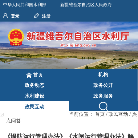
中华人民共和国水利部
新疆维吾尔自治区人民政府
登录
注册
机构
首页
政务动态
政务公开
水利建设
政务服务
政民互动
当前位置：
首页
/
政民互动
/
热
点问答
《堤防运行管理办法》《水闸运行管理办法》解