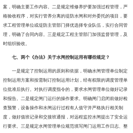
案，明确主要工作内容。二是规定维修养护要加强过程管理，严
格验收程序，对实行管养分离的堤防水闸和对外委托的项目，要
求工程管理单位或堤防主管部门择优选择专业队伍，实行合同管
理，明确了合同内容。三是规定工程主管部门加强监督管理，及
时组织验收。
七、两个《办法》关于水闸控制运用有哪些规定？
一是规定了控制运用的原则和依据，明确水闸管理单位制定
控制运用方案和按需制订控制运用计划，经有权限的调度管理单
位批准后执行。对执行调度指令的，要求水闸管理单位做好记录
和报告。二是规定闸门运行的操作要求。明确闸门启闭前做好检
查预警，设备操作和水闸运行过程有人值守并严格执行相关制
度，做好值班记录和交接班通报，对远程监控水闸提出了安全运
行要求。三是规定水闸管理单位规范填写闸门运用工作日志、整