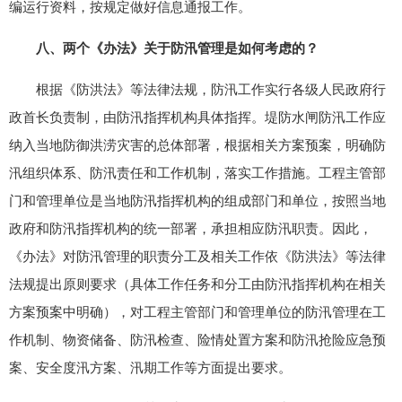
编运行资料，按规定做好信息通报工作。
八、两个《办法》关于防汛管理是如何考虑的？
根据《防洪法》等法律法规，防汛工作实行各级人民政府行
政首长负责制，由防汛指挥机构具体指挥。堤防水闸防汛工作应
纳入当地防御洪涝灾害的总体部署，根据相关方案预案，明确防
汛组织体系、防汛责任和工作机制，落实工作措施。工程主管部
门和管理单位是当地防汛指挥机构的组成部门和单位，按照当地
政府和防汛指挥机构的统一部署，承担相应防汛职责。因此，
《办法》对防汛管理的职责分工及相关工作依《防洪法》等法律
法规提出原则要求（具体工作任务和分工由防汛指挥机构在相关
方案预案中明确），对工程主管部门和管理单位的防汛管理在工
作机制、物资储备、防汛检查、险情处置方案和防汛抢险应急预
案、安全度汛方案、汛期工作等方面提出要求。