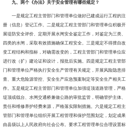
九、两个《办法》关于安全管理有哪些规定？
一是规定工程主管部门和管理单位做好已建成运行工程的注
册（信息）登记工作。二是规定工程主管部门和管理单位积极开
展堤防安全评价、定期开展水闸安全鉴定工作，对鉴定为三类、
四类的水闸，采取有效措施确保工程安全。三是规定不得擅自改
变工程结构和指标，对确需改变的，工程主管部门和管理单位应
进行改（扩）建论证和设计，报批后实施。四是规定工程主管部
门和管理单位严格执行安全生产管理有关规定，开展风险隐患排
查、重大危险源管控、安全生产应急预案制定等安全生产相关工
作。五是规定工程主管部门和管理单位加强堤顶道路管理，严格
堤顶或戗台、水闸交通桥兼做公路的审批监管，明确管护主体、
责任和维修养护经费来源，严格落实限制措施。六是规定工程主
管部门和管理单位组织开展工程管理和保护范围划定，划定成果
由县级以上人民政府向社会公布。要求工程管理单位合理设置标