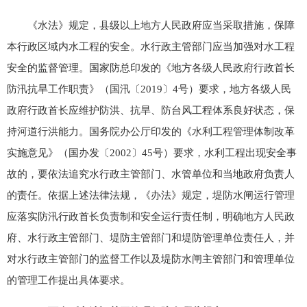
《水法》规定，县级以上地方人民政府应当采取措施，保障
本行政区域内水工程的安全。水行政主管部门应当加强对水工程
安全的监督管理。国家防总印发的《地方各级人民政府行政首长
防汛抗旱工作职责》（国汛〔2019〕4号）要求，地方各级人民
政府行政首长应维护防洪、抗旱、防台风工程体系良好状态，保
持河道行洪能力。国务院办公厅印发的《水利工程管理体制改革
实施意见》（国办发〔2002〕45号）要求，水利工程出现安全事
故的，要依法追究水行政主管部门、水管单位和当地政府负责人
的责任。依据上述法律法规，《办法》规定，堤防水闸运行管理
应落实防汛行政首长负责制和安全运行责任制，明确地方人民政
府、水行政主管部门、堤防主管部门和堤防管理单位责任人，并
对水行政主管部门的监督工作以及堤防水闸主管部门和管理单位
的管理工作提出具体要求。