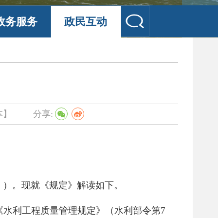
政务服务
政民互动
读
本】
分享:
》）。现就《规定》解读如下。
施《水利工程质量管理规定》（水利部令第7