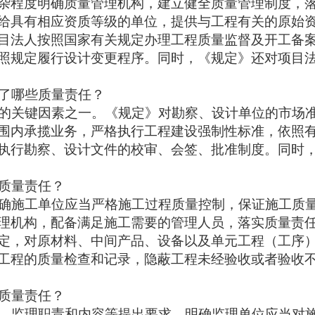
杂程度明确质量管理机构，建立健全质量管理制度，
给具有相应资质等级的单位，提供与工程有关的原始
目法人按照国家有关规定办理工程质量监督及开工备
照规定履行设计变更程序。同时，《规定》还对项目
了哪些质量责任？
的关键因素之一。《规定》对勘察、设计单位的市场
围内承揽业务，严格执行工程建设强制性标准，依照
执行勘察、设计文件的校审、会签、批准制度。同时
质量责任？
确施工单位应当严格施工过程质量控制，保证施工质
理机构，配备满足施工需要的管理人员，落实质量责
定，对原材料、中间产品、设备以及单元工程（工序
工程的质量检查和记录，隐蔽工程未经验收或者验收
质量责任？
、监理职责和内容等提出要求。明确监理单位应当对