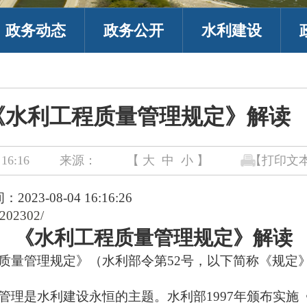
政务动态
政务公开
水利建设
《水利工程质量管理规定》解
16:16
来源：
【
大
中
小
】
【打印文
023-08-04 16:16:26
/202302/
《水利工程质量管理规定》解读
质量管理规定》（水利部令第
52号，以下简称《规定
管理是水利建设永恒的主题。水利部
1997年颁布实