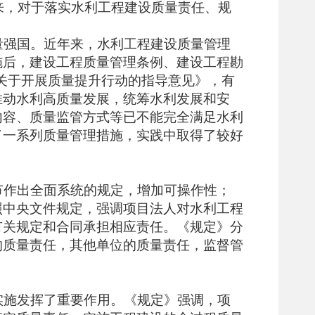
来，对于落实水利工程建设质量责任、规
量强国。近年来，水利工程建设质量管理
施后，建设工程质量管理条例、建设工程勘
院关于开展质量提升行动的指导意见》，有
推动水利高质量发展，统筹水利发展和安
内容、质量监管方式等已不能完全满足水利
了一系列质量管理措施，实践中取得了较好
节作出全面系统的规定，增加可操作性；
照中央文件规定，强调项目法人对水利工程
有关规定和合同承担相应责任。《规定》分
的质量责任，其他单位的质量责任，监督管
实施发挥了重要作用。《规定》强调，项