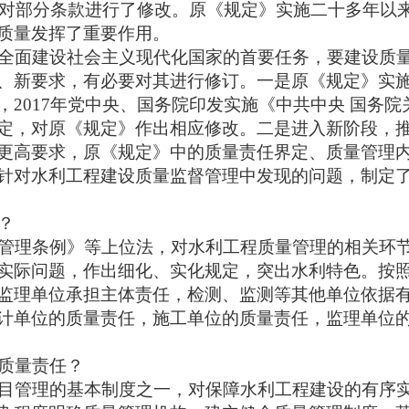
7年对部分条款进行了修改。原《规定》实施二十多年以
质量发挥了重要作用。
全面建设社会主义现代化国家的首要任务，要建设质
、新要求，有必要对其进行修订。一是原《规定》实
，
2017年党中央、国务院印发实施《中共中央 国务
定，对原《规定》作出相应修改。二是进入新阶段，
更高要求，原《规定》中的质量责任界定、质量管理
针对水利工程建设质量监督管理中发现的问题，制定
？
管理条例》等上位法，对水利工程质量管理的相关环
实际问题，作出细化、实化规定，突出水利特色。按
监理单位承担主体责任，检测、监测等其他单位依据
计单位的质量责任，施工单位的质量责任，监理单位
质量责任？
目管理的基本制度之一，对保障水利工程建设的有序