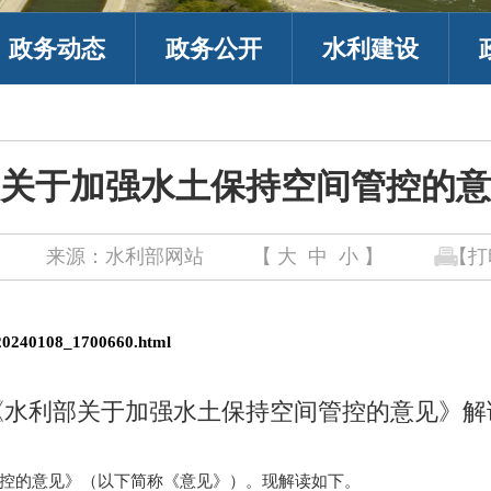
政务动态
政务公开
水利建设
关于加强水土保持空间管控的意
来源：水利部网站
【
大
中
小
】
【打
1
t20240108_1700660.html
《水利部关于加强水土保持空间管控的意见》解
的意见》（以下简称《意见》）。现解读如下。