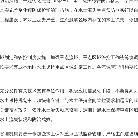
治措施。一是优化完善“五带三片”水土流失综合防治格局，结合经
是实施差别化预防保护和治理措施，在水土流失重点预防区实行以
工程建设，对水土流失严重、生态脆弱区域内存在的水土流失，依
划定和管控制度实施，加强重点流域、重点区域管控工作统筹协调
按要求完成本地区水土保持重点区域划定工作。各流域管理机构要
分发挥有关技术支撑单位作用，积极应用信息化手段，不断提高划
水土保持规划中，加快建立健全与水土保持空间管控要求相适应的
关键技术攻关。依托水土流失动态监测，定期开展水土保持重点区
水土流失状况和防治成效。
理机构要进一步加强水土保持重点区域监督管理，严格生产建设项