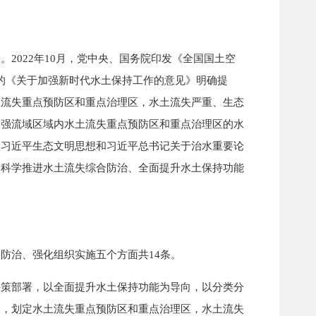
022年10月，党中央、国务院印发《全国国土空
印发的《关于加强新时代水土保持工作的意见》明确提
土流失重点预防区和重点治理区，水土流失严重、生态
加强流域区域内水土流失重点预防区和重点治理区的水
实习近平生态文明思想和习近平总书记关于治水重要论
、科学推进水土流失综合防治、全面提升水土保持功能
治、强化组织实施五个方面共14条。
策部署，以全面提升水土保持功能为导向，以分类分
则，划定水土流失重点预防区和重点治理区，水土流失