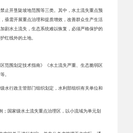
禁止开垦陡坡地范围等三类。其中，水土流失重点预
重，亟需开展重点治理和提质增效，改善群众生产生活
易加剧水土流失，生态系统难以恢复，必须严格保护的
保护红线外的土地。
区范围划定技术指南》《水土流失严重、生态脆弱区
标等。
级水行政主管部门组织划定，水利部组织有关单位和
。
例；国家级水土流失重点治理区，以小流域为单元划