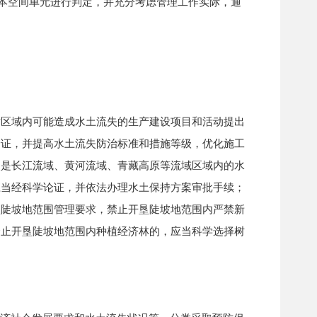
本空间单元进行判定，并充分考虑管理工作实际，通
区域内可能造成水土流失的生产建设项目和活动提出
论证，并提高水土流失防治标准和措施等级，优化施工
点是长江流域、黄河流域、青藏高原等流域区域内的水
应当经科学论证，并依法办理水土保持方案审批手续；
垦陡坡地范围管理要求，禁止开垦陡坡地范围内严禁新
禁止开垦陡坡地范围内种植经济林的，应当科学选择树