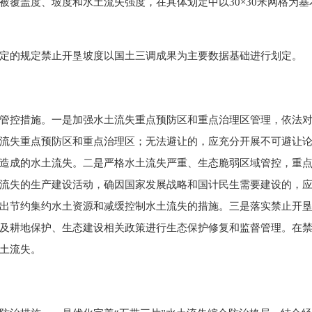
盖度、坡度和水土流失强度，在具体划定中以30×30米网格为基
的规定禁止开垦坡度以国土三调成果为主要数据基础进行划定。
控措施。一是加强水土流失重点预防区和重点治理区管理，依法对
流失重点预防区和重点治理区；无法避让的，应充分开展不可避让
造成的水土流失。二是严格水土流失严重、生态脆弱区域管控，重
流失的生产建设活动，确因国家发展战略和国计民生需要建设的，
出节约集约水土资源和减缓控制水土流失的措施。三是落实禁止开
及耕地保护、生态建设相关政策进行生态保护修复和监督管理。在
土流失。