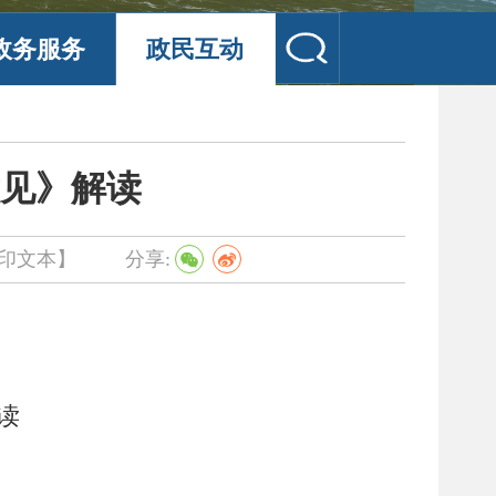
政务服务
政民互动
见》解读
印文本】
分享:
读