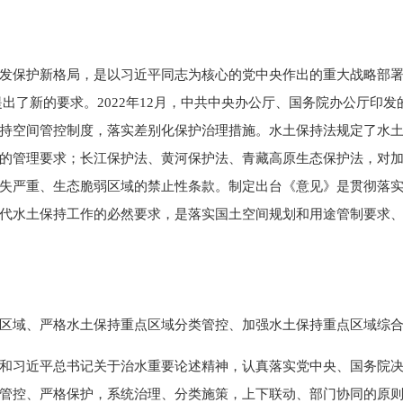
护新格局，是以习近平同志为核心的党中央作出的重大战略部署。2
作提出了新的要求。2022年12月，中共中央办公厅、国务院办公厅
持空间管控制度，落实差别化保护治理措施。水土保持法规定了水
的管理要求；长江保护法、黄河保护法、青藏高原生态保护法，对
失严重、生态脆弱区域的禁止性条款。制定出台《意见》是贯彻落
代水土保持工作的必然要求，是落实国土空间规划和用途管制要求
域、严格水土保持重点区域分类管控、加强水土保持重点区域综合防
习近平总书记关于治水重要论述精神，认真落实党中央、国务院决
管控、严格保护，系统治理、分类施策，上下联动、部门协同的原