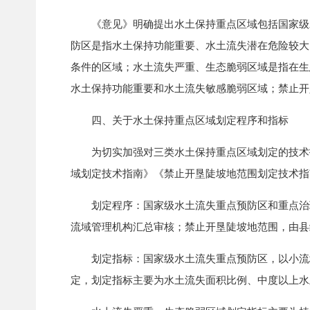
《意见》明确提出水土保持重点区域包括国家级水
防区是指水土保持功能重要、水土流失潜在危险较大
条件的区域；水土流失严重、生态脆弱区域是指在生
水土保持功能重要和水土流失敏感脆弱区域；禁止开
四、关于水土保持重点区域划定程序和指标
为切实加强对三类水土保持重点区域划定的技术指
域划定技术指南》《禁止开垦陡坡地范围划定技术指
划定程序：国家级水土流失重点预防区和重点治理
流域管理机构汇总审核；禁止开垦陡坡地范围，由县
划定指标：国家级水土流失重点预防区，以小流域
定，划定指标主要为水土流失面积比例、中度以上水