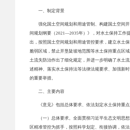
一、制定背景
强化国土空间规划和用途管制、构建国土空间开发保
间规划纲要（2021—2035年）》，对水土保持工
出，按照国土空间规划和用途管控要求，建立水土保
脆弱区域，禁止开垦陡坡地范围等水土保持重点区域
土流失防治作出了细化规定，并进一步明确了水土流
述精神、落实水土保持法等法律法规要求、加强新时
的重要举措。
二、主要内容
《意见》包括总体要求、依法划定水土保持重点区
（一）总体要求。全面贯彻习近平生态文明思想和
区精准管控为抓手，按照科学划定、衔接协调，依法