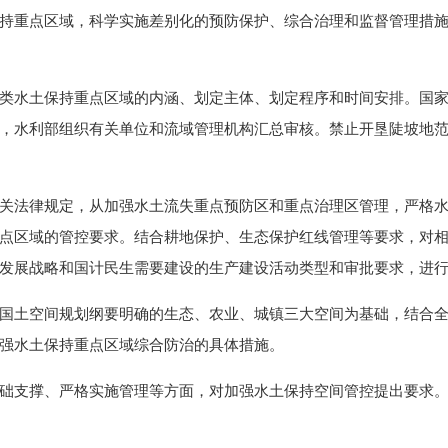
持重点区域，科学实施差别化的预防保护、综合治理和监督管理措
水土保持重点区域的内涵、划定主体、划定程序和时间安排。国家
，水利部组织有关单位和流域管理机构汇总审核。禁止开垦陡坡地
法律规定，从加强水土流失重点预防区和重点治理区管理，严格水
点区域的管控要求。结合耕地保护、生态保护红线管理等要求，对
发展战略和国计民生需要建设的生产建设活动类型和审批要求，进
土空间规划纲要明确的生态、农业、城镇三大空间为基础，结合全
强水土保持重点区域综合防治的具体措施。
支撑、严格实施管理等方面，对加强水土保持空间管控提出要求