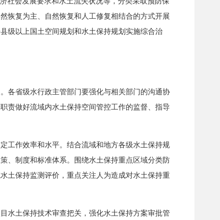
济社会发展要求和水土流失状况等，分类采取预防保
自然恢复为主、自然恢复和人工修复相结合的方式开展
据县级以上国土空间规划和水土保持规划实施综合治
。各省级水行政主管部门要强化与相关部门的沟通协
按职责做好流域内水土保持空间管控工作的监督、指导
定工作效率和水平。结合流域和地方各级水土保持规
政策、制度和标准体系。围绕水土保持重点区域分类防
域水土保持监测评价，重点关注人为造成对水土保持重
目水土保持技术审查把关，强化水土保持方案审批管