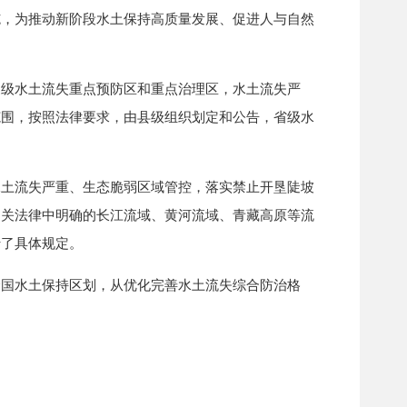
施，为推动新阶段水土保持高质量发展、促进人与自然
级水土流失重点预防区和重点治理区，水土流失严
范围，按照法律要求，由县级组织划定和公告，省级水
土流失严重、生态脆弱区域管控，落实禁止开垦陡坡
相关法律中明确的长江流域、黄河流域、青藏高原等流
行了具体规定。
国水土保持区划，从优化完善水土流失综合防治格
。