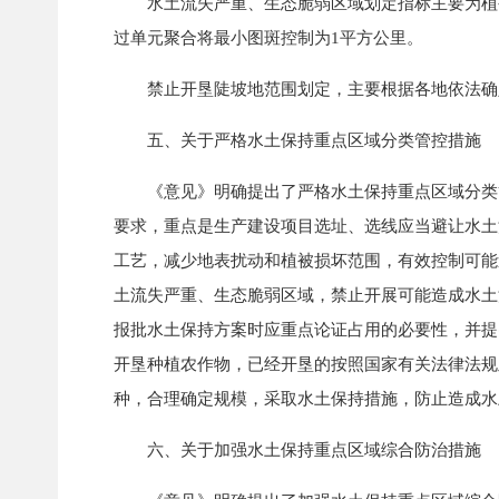
水土流失严重、生态脆弱区域划定指标主要为植被覆
过单元聚合将最小图斑控制为1平方公里。
禁止开垦陡坡地范围划定，主要根据各地依法确定
五、关于严格水土保持重点区域分类管控措施
《意见》明确提出了严格水土保持重点区域分类管
要求，重点是生产建设项目选址、选线应当避让水土
工艺，减少地表扰动和植被损坏范围，有效控制可能
土流失严重、生态脆弱区域，禁止开展可能造成水土
报批水土保持方案时应重点论证占用的必要性，并提
开垦种植农作物，已经开垦的按照国家有关法律法规
种，合理确定规模，采取水土保持措施，防止造成水
六、关于加强水土保持重点区域综合防治措施