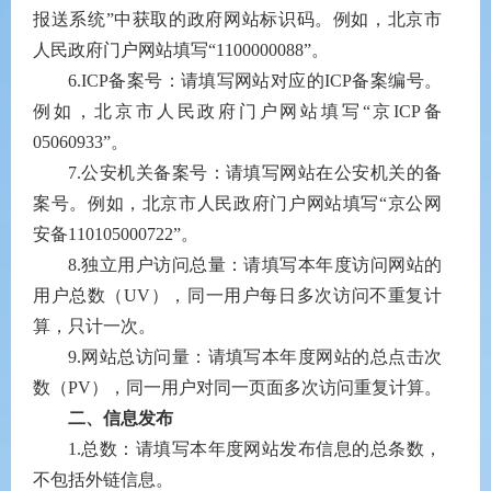
报送系统”中获取的政府网站标识码。例如，北京市
人民政府门户网站填写“
1100000088
”。
6.ICP
备案号：请填写网站对应的
ICP
备案编号。
例如，北京市人民政府门户网站填写“京
ICP
备
05060933
”。
7.
公安机关备案号：请填写网站在公安机关的备
案号。例如，北京市人民政府门户网站填写“京公网
安备
110105000722
”。
8.
独立用户访问总量：请填写本年度访问网站的
用户总数（
UV
），同一用户每日多次访问不重复计
算，只计一次。
9.
网站总访问量：请填写本年度网站的总点击次
数（
PV
），同一用户对同一页面多次访问重复计算。
二、信息发布
1.
总数：请填写本年度网站发布信息的总条数，
不包括外链信息。