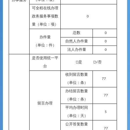
可全程在线办理
政务服务事项数
0
量（单位：项）
总数
0
办件量
自然人办件量
0
（单位：件）
法人办件量
0
是否使用统一平
□是 □√否
台
收到留言数量
77
（单位：条）
办结留言数量
77
（单位：条）
留言办理
平均办理时间
5
（单位：天）
公开答复数量
77