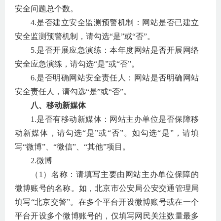
安全问题总个数。
4.
是否建立安全监测预警机制：网站是否已建立
安全监测预警机制，请勾选“是”或“否”。
5.
是否开展应急演练：本年度网站是否开展网络
安全应急演练，请勾选“是”或“否”。
6.
是否明确网站安全责任人：网站是否明确网站
安全责任人，请勾选“是”或“否”。
八、移动新媒体
1.
是否有移动新媒体：网站主办单位是否保障移
动新媒体，请勾选“是”或“否”。如勾选“是”，请填
写“微博”、“微信”、“其他”项目。
2.
微博
（
1
）名称：请填写主要由网站主办单位保障的
微博账号的名称。如，北京市公安局公安交通管理局
填写“北京交警”。在多个平台开设微博账号或在一个
平台开设多个微博账号的，仅填写网民关注数量最多