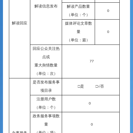
解读信息发布
解读产品数量
0
（单位：个）
解读回应
媒体评论文章数
量
0
（单位：篇）
回应公众关注热
点或
77
重大舆情数量
（单位：次）
是否发布服务事
□是 □√否
项目录
注册用户数
0
（单位：个）
政务服务事项数
量
0
（单位：项）
办事服务