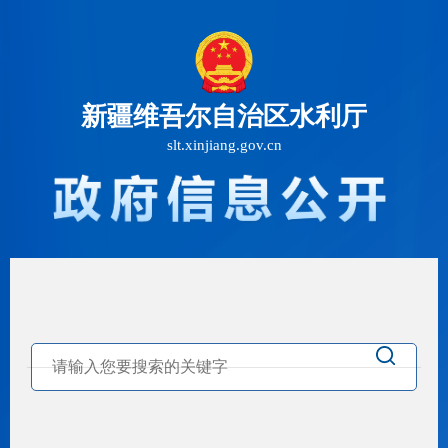
新疆维吾尔自治区水利厅
slt.xinjiang.gov.cn