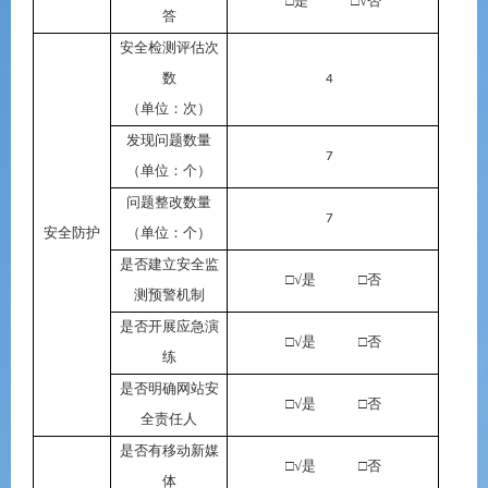
□是 □√否
答
安全检测评估次
数
4
（单位：次）
发现问题数量
7
（单位：个）
问题整改数量
7
安全防护
（单位：个）
是否建立安全监
□√是 □否
测预警机制
是否开展应急演
□√是 □否
练
是否明确网站安
□√是 □否
全责任人
是否有移动新媒
□√是 □否
体