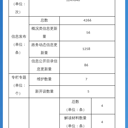
1249640
（单位：
次）
总数
4266
概况类信息更新
56
信息发布
量
（单位：
政务动态信息更
1258
条）
新量
信息公开目录信
86
息更新量
专栏专题
维护数量
7
（单位：
新开设数量
5
个）
总数
4
（单位：条）
解读材料数量
4
（单位：条）