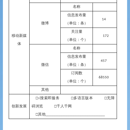
名称
信息发布量
14
微博
（单位：条）
关注量
移动新媒
172
（单位：个）
体
名称
信息发布量
457
微信
（单位：条）
订阅数
68550
（单位：个）
其他
□√搜索即服务 □多语言版本 □无障
创新发展
碍浏览 □千人千网
□其他
__________________________________