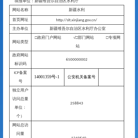
填报单位：新疆维吾尔自治区水利厅
网站名称
新疆水利
首页网址
http://slt.xinjiang.gov.cn/
主办单位
新疆
维吾尔自治区
水利厅办公室
□政府门户网站
√
□部门网站 □专项网
网站类型
站
政府网站
6500000002
标识码
备案
ICP
14001359
号
-1
公安机关备案号
号
独立用户
访问总量
258843
单位：
个）
网站总访
问量