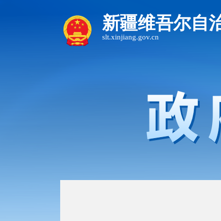
新疆维吾尔自
slt.xinjiang.gov.cn