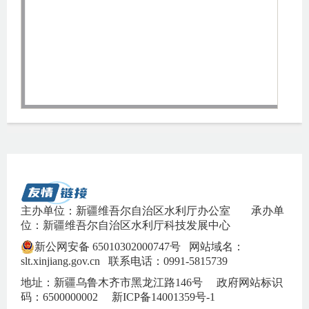
主办单位：新疆维吾尔自治区水利厅办公室
承办单
位：新疆维吾尔自治区水利厅科技发展中心
新公网安备 65010302000747号
网站域名：
slt.xinjiang.gov.cn 联系电话：0991-5815739
地址：新疆乌鲁木齐市黑龙江路146号 政府网站标识
码：6500000002
新ICP备14001359号-1