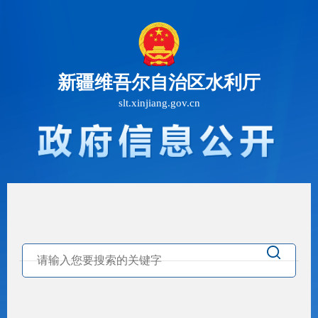
新疆维吾尔自治区水利厅
slt.xinjiang.gov.cn