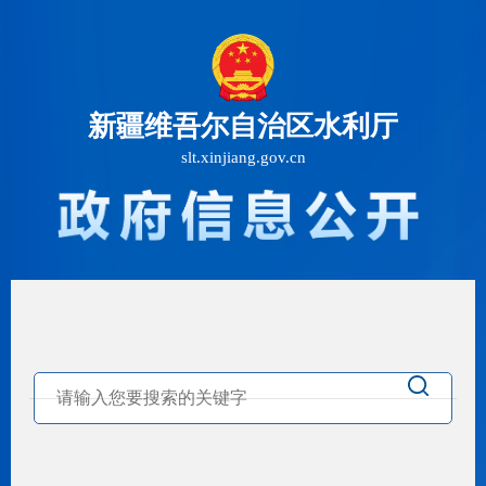
新疆维吾尔自治区水利厅
slt.xinjiang.gov.cn