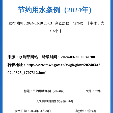
节约用水条例（2024年）
大
发布时间：2024-03-20 20:03 浏览次数：
4276次
【字体：
中
小
】
来源：水利部网站 转载时间：2024-03-20 20:41:00
转载地址：
http://www.mwr.gov.cn/zwgk/gknr/202403/t2
0240325_1707512.html
标题：
节约用水条例（2024年）
文号：
中华
人民共和国国务院令第776号
发文日期：
202
4
年
0
3
月
2
0
日
有效性：现行有