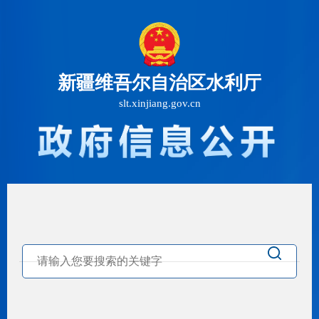
新疆维吾尔自治区水利厅
slt.xinjiang.gov.cn