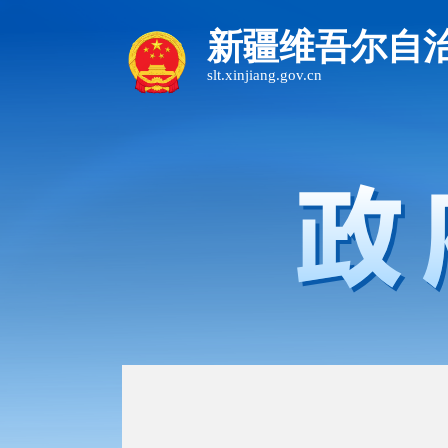
新疆维吾尔自
slt.xinjiang.gov.cn