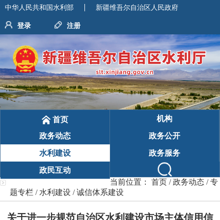
中华人民共和国水利部
新疆维吾尔自治区人民政府
登录
注册
机构
首页
政务动态
政务公开
水利建设
政务服务
政民互动
当前位置：
首页
/
政务动态
/
专
题专栏
/
水利建设
/
诚信体系建设
关于进一步规范自治区水利建设市场主体信用信