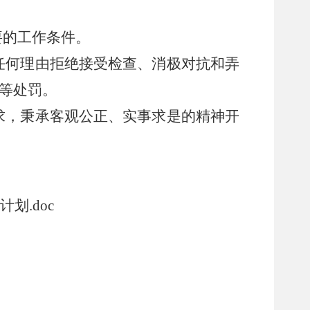
的工作条件。
何理由拒绝接受检查、消极对抗和弄
书等处罚。
，秉承客观公正、实事求是的精神开
划.doc