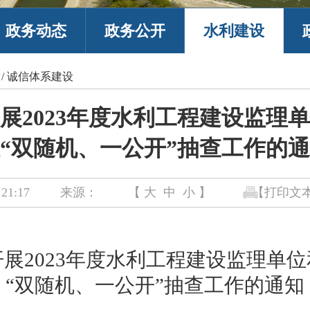
政务动态
政务公开
水利建设
/
诚信体系建设
展2023年度水利工程建设监理
“双随机、一公开”抽查工作的
21:17
来源：
【
大
中
小
】
【打印文
展2023年度水利工程建设监理单
“双随机、一公开”抽查工作的通知