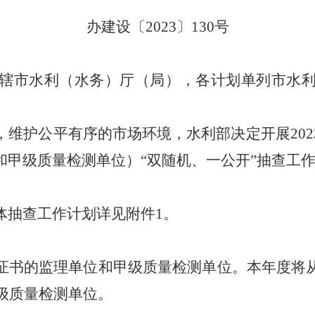
办建设〔2023〕130号
辖市水利（水务）厅（局），各计划单列市水
护公平有序的市场环境，水利部决定开展202
和甲级质量检测单位）“双随机、一公开”抽查工
抽查工作计划详见附件1。
书的监理单位和甲级质量检测单位。本年度将从
甲级质量检测单位。